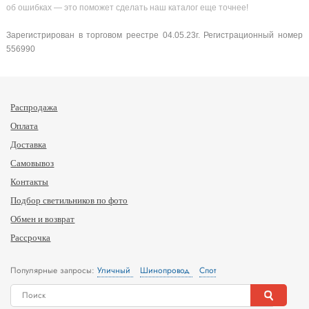
об ошибках — это поможет сделать наш каталог еще точнее!
Зарегистрирован в торговом реестре 04.05.23г. Регистрационный номер
556990
Распродажа
Оплата
Доставка
Самовывоз
Контакты
Подбор светильников по фото
Обмен и возврат
Рассрочка
Популярные запросы:
Уличный
Шинопровод
Спот