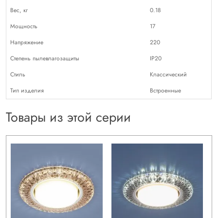
Вес, кг
0.18
Мощность
17
Напряжение
220
Степень пылевлагозащиты
IP20
Стиль
Классический
Тип изделия
Встроенные
Товары из этой серии