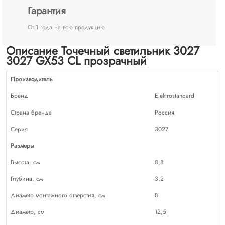
Гарантия
От 1 года на всю продукцию
Описание Точечный светильник 3027
3027 GX53 CL прозрачный
Производитель
Бренд
Elektrostandard
Страна бренда
Россия
Серия
3027
Размеры
Высота, см
0,8
Глубина, см
3,2
Диаметр монтажного отверстия, см
8
Диаметр, см
12,5