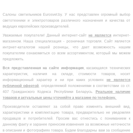
Салоны светильников Eurosvet.by. У нас представлен огромный выбор
светотехники и электротоваров различного назначения и качества от
ведущих европейских производителей.
Уважаемые покупатели! Данный интернет-сайт
не является
интернет-
магазином. Наша специализация - розничная торговля. Сайт является
интрнет-каталогом нашей розницы, что дает возможность нашим
покупателям ознакомиться со всем ассортиментом, который мы можем
предложить.
Вся
представленная на сайте информация
, касающаяся технических
характеристик, наличия на складе, стоимости товаров, носит
информационный характер и ни при каких условиях
не является
публичной офертой
, определяемой положениями в соответствии со ст.
407 Гражданского Кодекса Республики Беларусь.
Реальное наличие
товаров и актуальные цены уточняйте а магазине по телефону.
Производители оставляют за собой право изменять внешний вид,
характеристики и комплектацию товара, предварительно не уведомляя
продавцов и потребителей. Просим вас отнестись с пониманием к
данному факту и заранее приносим извинения за возможные неточности
в описании и фотографиях товара. Будем благодарны вам за сообщение