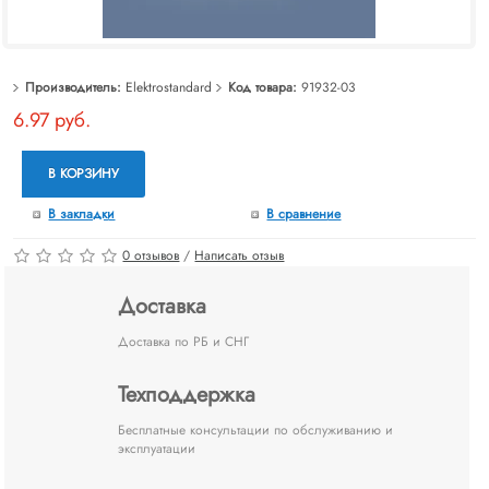
Производитель:
Elektrostandard
Код товара:
91932-03
6.97 руб.
В КОРЗИНУ
В закладки
В сравнение
0 отзывов
/
Написать отзыв
Доставка
Доставка по РБ и СНГ
Техподдержка
Бесплатные консультации по обслуживанию и
эксплуатации