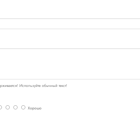
живается! Используйте обычный текст!
Хорошо