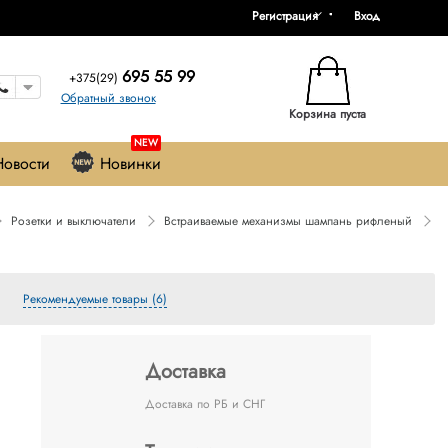
Регистрация
Вход
695 55 99
+375(29)
Обратный звонок
Корзина пуста
NEW
Новости
Новинки
Розетки и выключатели
Встраиваемые механизмы шампань рифленый
Т
Рекомендуемые товары (6)
Доставка
Доставка по РБ и СНГ