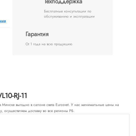
Техподдержка
Бесплатные консультации по
обслуживанию и эксплуатации
ение
Гарантия
От 1 года на всю продукцию
10-RJ-11
ть в Минске выгодно в салоне света Eurosvet. У нас минимальные цены на
, осуществляем доставку во все регионы РБ.