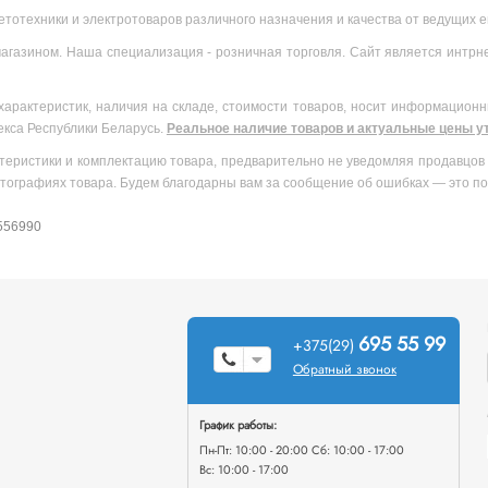
ветотехники и электротоваров различного назначения и качества от ведущих
агазином. Наша специализация - розничная торговля. Сайт является интрн
характеристик, наличия на складе, стоимости товаров, носит информационн
екса Республики Беларусь.
Реальное наличие товаров и актуальные цены ут
теристики и комплектацию товара, предварительно не уведомляя продавцов 
тографиях товара. Будем благодарны вам за сообщение об ошибках — это по
 556990
695 55 99
+375(29)
Обратный звонок
График работы:
Пн-Пт: 10:00 - 20:00 Сб: 10:00 - 17:00
Вс: 10:00 - 17:00