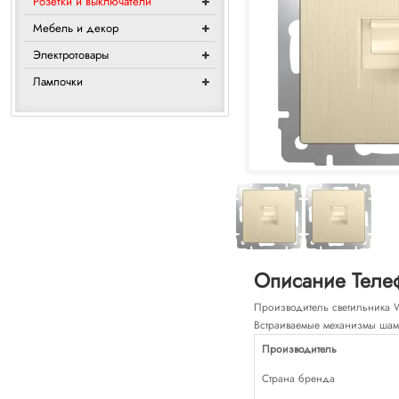
Розетки и выключатели
Мебель и декор
Электротовары
Лампочки
Описание Телеф
Производитель светильника We
Встраиваемые механизмы шамп
Производитель
Страна бренда