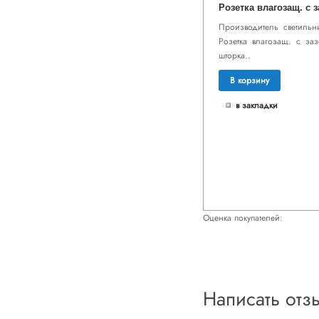
Производитель светильни
Розетка влагозащ. с за
шторка..
В корзину
в закладки
Оценка покупателей:
Написать отз