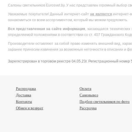
Салоны светильников Eurosvet.by. У нас представлен огромный выбор с
Уважаемые покупатели! Данный интернет-сайт
не является
интернет-м
ознакомиться со всем ассортиментом, который мы можем предложить.
Вся
представленная на сайте информация
, касающаяся технических 
определяемой положениями в соответствии со ст. 407 Гражданского Код
Производители оставляют за собой право изменять внешний вид, харак
заранее приносим извинения за возможные неточности в описании и фо
Зарегистрирован в торговом реестре 04.05.23г. Регистрационный номер
Распродажа
Оплата
Доставка
Самовывоз
Контакты
Подбор светильников по фото
Обмен и возврат
Рассрочка