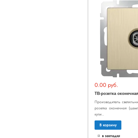
0.00 руб.
Производитель светильника
розетка оконечная (ша
купи..
В корзину
в закладки