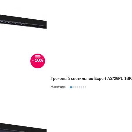
- 50%
Трековый светильник Expert A5726PL-1BK
Наличие: