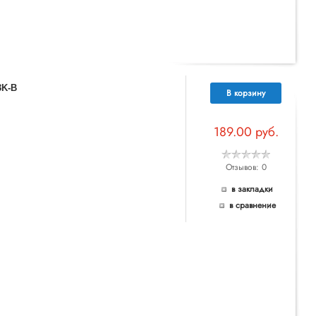
3K-B
В корзину
189.00 руб.
Отзывов: 0
в закладки
в сравнение