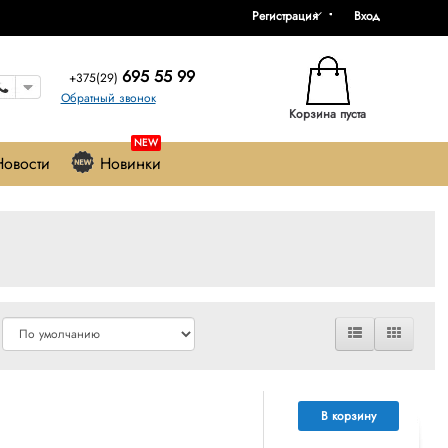
Регистрация
Вход
695 55 99
+375(29)
Обратный звонок
Корзина пуста
NEW
Новости
Новинки
В корзину