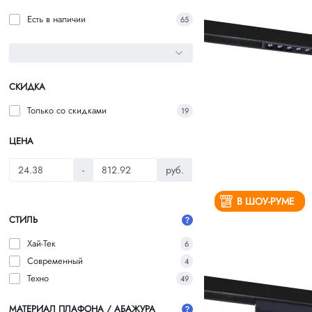
Есть в наличии
65
СКИДКА
Только со cкидками
19
ЦЕНА
-
руб.
В ШОУ-РУМЕ
СТИЛЬ
Хай-Тек
6
Современный
4
Техно
49
МАТЕРИАЛ ПЛАФОНА / АБАЖУРА