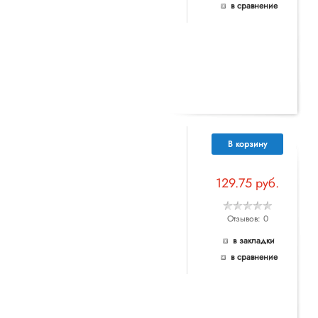
в сравнение
В корзину
129.75 руб.
Отзывов: 0
в закладки
в сравнение