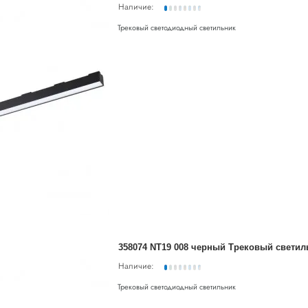
Наличие:
Трековый светодиодный светильник
358074 NT19 008 черный Трековый светиль
Наличие:
Трековый светодиодный светильник