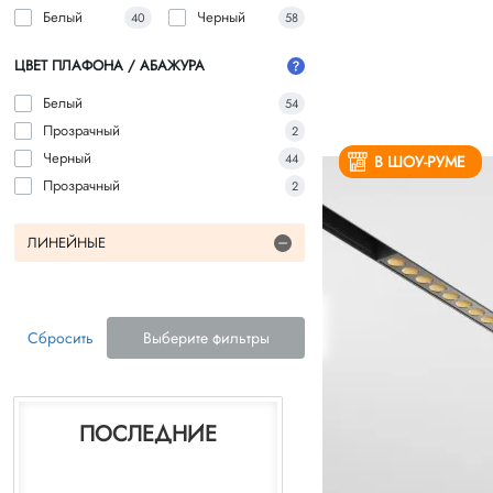
Белый
Черный
40
58
ЦВЕТ ПЛАФОНА / АБАЖУРА
Белый
54
Прозрачный
2
Черный
44
В ШОУ-РУМЕ
Прозрачный
2
ЛИНЕЙНЫЕ
Сбросить
Выберите фильтры
ПОСЛЕДНИЕ