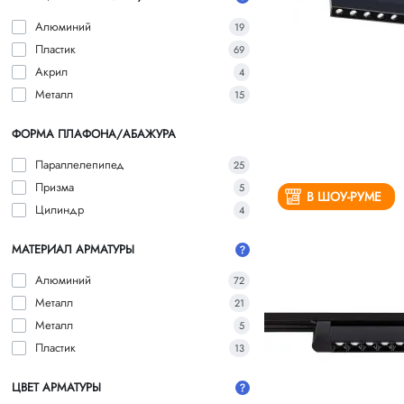
Алюминий
19
Пластик
69
Акрил
4
Металл
15
ФОРМА ПЛАФОНА/АБАЖУРА
Параллелепипед
25
Призма
5
В ШОУ-РУМЕ
Цилиндр
4
МАТЕРИАЛ АРМАТУРЫ
Алюминий
72
Металл
21
Металл
5
Пластик
13
ЦВЕТ АРМАТУРЫ