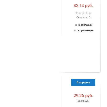
82.13 руб.
Отзывов: 0
в закладки
в сравнение
В корзину
29.25 руб.
58.50 руб.