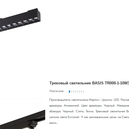
Трековый светильник BASIS TR000-1-10W
Наличие:
Производитель светильника Maytoni. Цоколь: LED. Реко
арматуры: Алюминий. Цвет арматуры: Черный. Материа
абажура: Черный. Стиль: Техно. Трековый светильник 
салоне света Eurosvet. У нас минимальные цены на Све
импо..