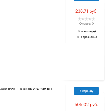
238.71 руб.
Отзывов: 0
в закладки
в сравнение
ник IP20 LED 4000К 20W 24V KIT
В корзину
605.02 руб.