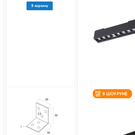
В корзину
В ШОУ-РУМЕ