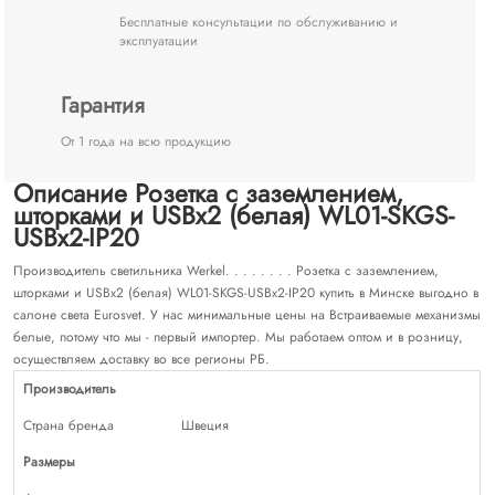
Бесплатные консультации по обслуживанию и
эксплуатации
Гарантия
От 1 года на всю продукцию
Описание Розетка с заземлением,
шторками и USBх2 (белая) WL01-SKGS-
USBx2-IP20
Производитель светильника Werkel. . . . . . . . Розетка с заземлением,
шторками и USBх2 (белая) WL01-SKGS-USBx2-IP20 купить в Минске выгодно в
салоне света Eurosvet. У нас минимальные цены на Встраиваемые механизмы
белые, потому что мы - первый импортер. Мы работаем оптом и в розницу,
осуществляем доставку во все регионы РБ.
Производитель
Страна бренда
Швеция
Размеры