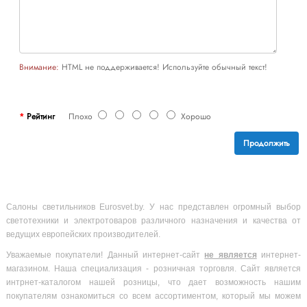
Внимание:
HTML не поддерживается! Используйте обычный текст!
Рейтинг
Плохо
Хорошо
Продолжить
Салоны светильников Eurosvet.by. У нас представлен огромный выбор
светотехники и электротоваров различного назначения и качества от
ведущих европейских производителей.
Уважаемые покупатели! Данный интернет-сайт
не является
интернет-
магазином. Наша специализация - розничная торговля. Сайт является
интрнет-каталогом нашей розницы, что дает возможность нашим
покупателям ознакомиться со всем ассортиментом, который мы можем