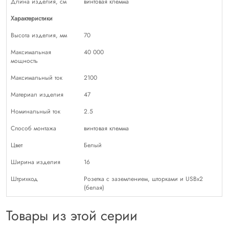
Длина изделия, см
винтовая клемма
Характеристики
Высота изделия, мм
70
Максимальная
40 000
мощность
Максимальный ток
2100
Материал изделия
47
Номинальный ток
2.5
Способ монтажа
винтовая клемма
Цвет
Белый
Ширина изделия
16
Штрихкод
Розетка с заземлением, шторками и USBх2
(белая)
Товары из этой серии