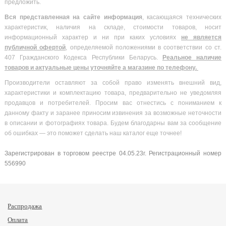
предложить.
Вся
представленная на сайте информация
, касающаяся технических
характеристик, наличия на складе, стоимости товаров, носит
информационный характер и ни при каких условиях
не является
публичной офертой
, определяемой положениями в соответствии со ст.
407 Гражданского Кодекса Республики Беларусь.
Реальное наличие
товаров и актуальные цены уточняйте а магазине по телефону.
Производители оставляют за собой право изменять внешний вид,
характеристики и комплектацию товара, предварительно не уведомляя
продавцов и потребителей. Просим вас отнестись с пониманием к
данному факту и заранее приносим извинения за возможные неточности
в описании и фотографиях товара. Будем благодарны вам за сообщение
об ошибках — это поможет сделать наш каталог еще точнее!
Зарегистрирован в торговом реестре 04.05.23г. Регистрационный номер
556990
Распродажа
Оплата