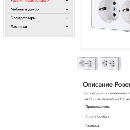
Розетки и выключатели
Мебель и декор
Электротовары
Лампочки
Описание Розет
Производитель светильника We
Накладные механизмы Gallant
Производитель
Страна бренда
Размеры