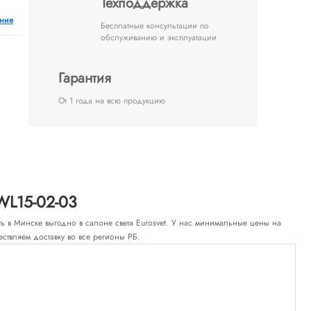
Техподдержка
ение
Бесплатные консультации по
обслуживанию и эксплуатации
Гарантия
От 1 года на всю продукцию
WL15-02-03
пить в Минске выгодно в салоне света Eurosvet. У нас минимальные цены на
ствляем доставку во все регионы РБ.