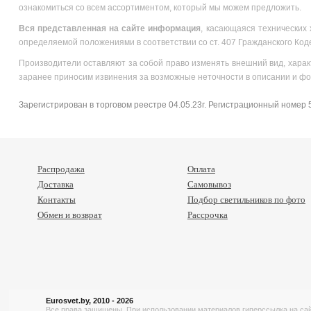
ознакомиться со всем ассортиментом, который мы можем предложить.
Вся
представленная на сайте информация
, касающаяся технических 
определяемой положениями в соответствии со ст. 407 Гражданского Код
Производители оставляют за собой право изменять внешний вид, харак
заранее приносим извинения за возможные неточности в описании и фо
Зарегистрирован в торговом реестре 04.05.23г. Регистрационный номер
Распродажа
Оплата
Доставка
Самовывоз
Контакты
Подбор светильников по фото
Обмен и возврат
Рассрочка
Eurosvet.by, 2010 - 2026
Все права защищены. При использовании материалов гиперссылка на сай