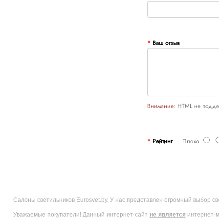
Ваш отзыв
Внимание:
HTML не поддер
Рейтинг
Плохо
Салоны светильников Eurosvet.by. У нас представлен огромный выбор с
Уважаемые покупатели! Данный интернет-сайт
не является
интернет-м