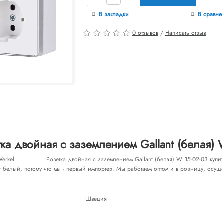
В закладки
В сравн
0 отзывов
/
Написать отзыв
ка двойная с заземлением Gallant (белая) 
rkel. . . . . . . . Розетка двойная с заземлением Gallant (белая) WL15-02-03 ку
 белый, потому что мы - первый импортер. Мы работаем оптом и в розницу, осуще
Швеция