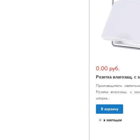
0.00 руб.
Производитель светильни
Розетка влагозащ. с за
шторка..
В корзину
в закладки