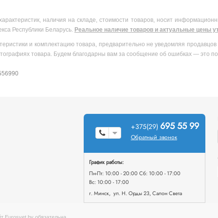
характеристик, наличия на складе, стоимости товаров, носит информационн
екса Республики Беларусь.
Реальное наличие товаров и актуальные цены ут
теристики и комплектацию товара, предварительно не уведомляя продавцов 
тографиях товара. Будем благодарны вам за сообщение об ошибках — это по
 556990
695 55 99
+375(29)
Обратный звонок
График работы:
Пн-Пт: 10:00 - 20:00 Сб: 10:00 - 17:00
Вс: 10:00 - 17:00
г. Минск, ул. Н. Орды 23, Салон Света
т Eurosvet.by обязательна