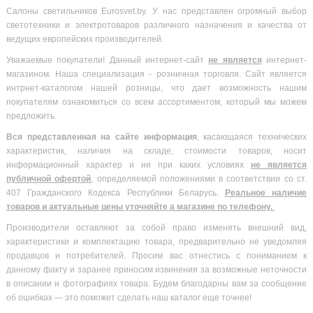
Салоны светильников Eurosvet.by. У нас представлен огромный выбор
светотехники и электротоваров различного назначения и качества от
ведущих европейских производителей.
Уважаемые покупатели! Данный интернет-сайт
не является
интернет-
магазином. Наша специализация - розничная торговля. Сайт является
интрнет-каталогом нашей розницы, что дает возможность нашим
покупателям ознакомиться со всем ассортиментом, который мы можем
предложить.
Вся
представленная на сайте информация
, касающаяся технических
характеристик, наличия на складе, стоимости товаров, носит
информационный характер и ни при каких условиях
не является
публичной офертой
, определяемой положениями в соответствии со ст.
407 Гражданского Кодекса Республики Беларусь.
Реальное наличие
товаров и актуальные цены уточняйте а магазине по телефону.
Производители оставляют за собой право изменять внешний вид,
характеристики и комплектацию товара, предварительно не уведомляя
продавцов и потребителей. Просим вас отнестись с пониманием к
данному факту и заранее приносим извинения за возможные неточности
в описании и фотографиях товара. Будем благодарны вам за сообщение
об ошибках — это поможет сделать наш каталог еще точнее!