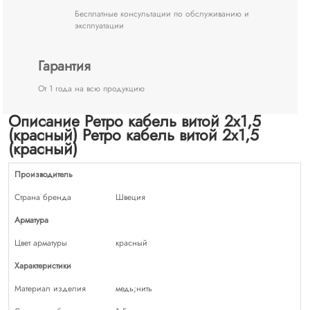
Бесплатные консультации по обслуживанию и
эксплуатации
Гарантия
От 1 года на всю продукцию
Описание Ретро кабель витой 2х1,5
(красный) Ретро кабель витой 2х1,5
(красный)
Производитель
Страна бренда
Швеция
Арматура
Цвет арматуры
красный
Характеристики
Материал изделия
медь;нить