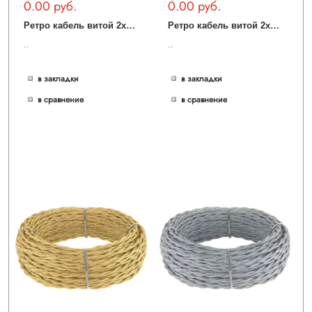
0.00 руб.
0.00 руб.
Р
етро кабель витой 2х2,5 (красный) Ретро кабель витой 2х2,5 (красный)
Р
етро кабель витой 2х2,5 (итальянский орех) Ретро кабель витой 2х2,5 (итальянский орех)
..
..
в закладки
в закладки
в сравнение
в сравнение