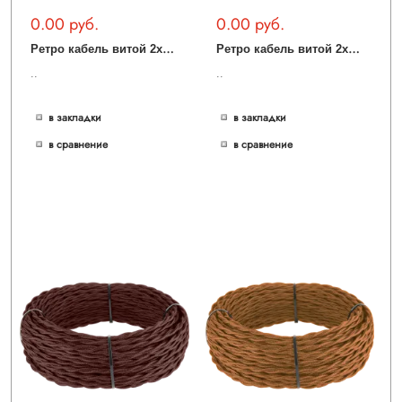
0.00 руб.
0.00 руб.
Р
етро кабель витой 2х2,5 (золотой песок) Ретро кабель витой 2х2,5 (золотой песок)
Р
етро кабель витой 2х1,5 (серый) Ретро кабель витой 2х1,5 (серый)
..
..
в закладки
в закладки
в сравнение
в сравнение