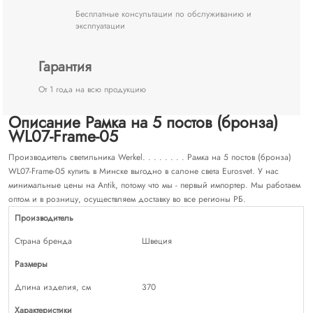
Бесплатные консультации по обслуживанию и
эксплуатации
Гарантия
От 1 года на всю продукцию
Описание Рамка на 5 постов (бронза)
WL07-Frame-05
Производитель светильника Werkel. . . . . . . . Рамка на 5 постов (бронза)
WL07-Frame-05 купить в Минске выгодно в салоне света Eurosvet. У нас
минимальные цены на Antik, потому что мы - первый импортер. Мы работаем
оптом и в розницу, осуществляем доставку во все регионы РБ.
Производитель
Страна бренда
Швеция
Размеры
Длина изделия, см
370
Характеристики