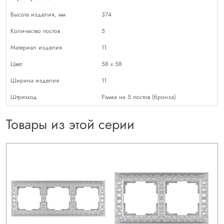
Высота изделия, мм
374
Количество постов
5
Материал изделия
11
Цвет
58 х 58
Ширина изделия
11
Штрихкод
Рамка на 5 постов (бронза)
Товары из этой серии