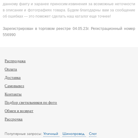
данному факту и заранее приносим извинения за возможные неточности
в описании и фотографиях товара. Будем благодарны вам за сообщение
об ошибках — это поможет сделать наш каталог еще точнее!
Зарегистрирован в торговом реестре 04.05.23г. Регистрационный номер
556990
Распродажа
Оплата
Доставка
Самовывоз
Контакты
Подбор светильников по фото
Обмен и возврат
Рассрочка
Популярные запросы:
Уличный
Шинопровод
Спот