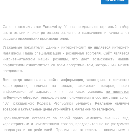
Салоны светильников Eurosvet.by. У нас представлен огромный выбор
светотехники и электротоваров различного назначения и качества от
ведущих европейских производителей.
Уважаемые покупатели! Данный интернет-сайт
не является
интернет-
магазином. Наша специализация - розничная торговля. Сайт является
интрнет-каталогом нашей розницы, что дает возможность нашим
покупателям ознакомиться со всем ассортиментом, который мы можем
предложить.
Вся
представленная на сайте информация
, касающаяся технических
характеристик, наличия на складе, стоимости товаров, носит
информационный характер и ни при каких условиях
не является
публичной офертой
, определяемой положениями в соответствии со ст.
407 Гражданского Кодекса Республики Беларусь.
Реальное наличие
товаров и актуальные цены уточняйте а магазине по телефону.
Производители оставляют за собой право изменять внешний вид,
характеристики и комплектацию товара, предварительно не уведомляя
продавцов и потребителей. Просим вас отнестись с пониманием к