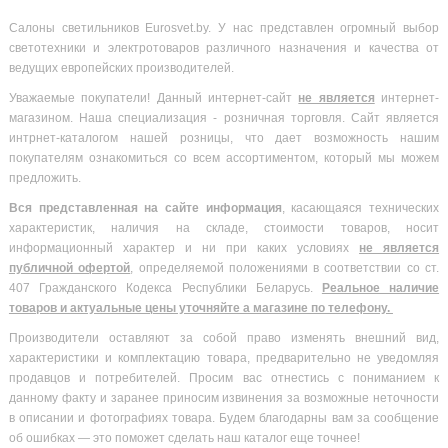
Салоны светильников Eurosvet.by. У нас представлен огромный выбор
светотехники и электротоваров различного назначения и качества от
ведущих европейских производителей.
Уважаемые покупатели! Данный интернет-сайт
не является
интернет-
магазином. Наша специализация - розничная торговля. Сайт является
интрнет-каталогом нашей розницы, что дает возможность нашим
покупателям ознакомиться со всем ассортиментом, который мы можем
предложить.
Вся
представленная на сайте информация
, касающаяся технических
характеристик, наличия на складе, стоимости товаров, носит
информационный характер и ни при каких условиях
не является
публичной офертой
, определяемой положениями в соответствии со ст.
407 Гражданского Кодекса Республики Беларусь.
Реальное наличие
товаров и актуальные цены уточняйте а магазине по телефону.
Производители оставляют за собой право изменять внешний вид,
характеристики и комплектацию товара, предварительно не уведомляя
продавцов и потребителей. Просим вас отнестись с пониманием к
данному факту и заранее приносим извинения за возможные неточности
в описании и фотографиях товара. Будем благодарны вам за сообщение
об ошибках — это поможет сделать наш каталог еще точнее!