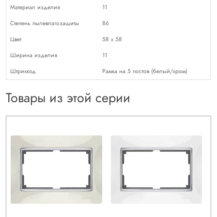
Материал изделия
11
Степень пылевлагозащиты
86
Цвет
58 х 58
Ширина изделия
11
Штрихкод
Рамка на 5 постов (белый/хром)
Товары из этой серии