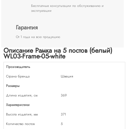
Бесплатные консультации по обслуживанию и
эксплуатации
Гарантия
От 1 года на всю продукцию
Описание Рамка на 5 постов (белый)
WL03-Frame-05-white
Производитель
Страна бренда
Швеция
Размеры
Длина изделия, см
369
Характеристики
Высота изделия, мм
371
Количество постов
5