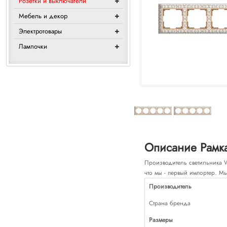
Розетки и выключатели
Мебель и декор
Электротовары
Лампочки
Описание Рамка
Производитель светильника We
что мы - первый импортер. Мы
Производитель
Страна бренда
Размеры