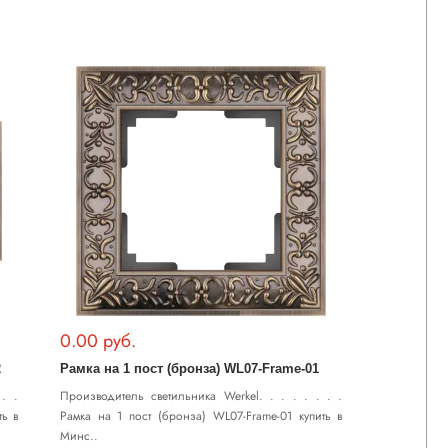
0.00 руб.
2
Рамка на 1 пост (бронза) WL07-Frame-01
. .
Производитель светильника Werkel. . . . . . . .
ть в
Рамка на 1 пост (бронза) WL07-Frame-01 купить в
Минс..