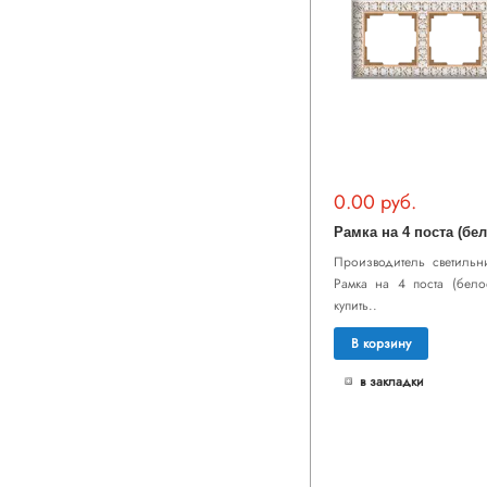
0.00 руб.
Производитель светильни
Рамка на 4 поста (бело
купить..
В корзину
в закладки