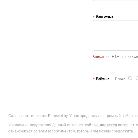
Ваш отзыв
Внимание:
HTML не поддер
Рейтинг
Плохо
Салоны светильников Eurosvet.by. У нас представлен огромный выбор с
Уважаемые покупатели! Данный интернет-сайт
не является
интернет-м
ознакомиться со всем ассортиментом, который мы можем предложить.