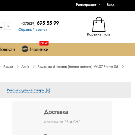
Регистрация
Вход
695 55 99
+375(29)
Обратный звонок
Корзина пуста
NEW
Новости
Новинки
Рамки
Antik
Рамка на 5 постов (белое золото) WL07-Frame-05
Рекомендуемые товары (6)
Доставка
Доставка по РБ и СНГ