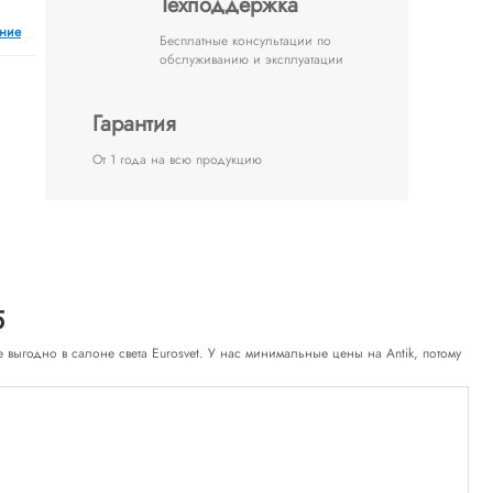
Техподдержка
ение
Бесплатные консультации по
обслуживанию и эксплуатации
Гарантия
От 1 года на всю продукцию
5
ке выгодно в салоне света Eurosvet. У нас минимальные цены на Antik, потому