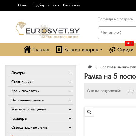
О нас
Подбор по фото
Рассрочка
Популярные запросы:
SALE
Главная
Каталог товаров
Скидки
Розетки и выключате
Люстры
Рамка на 5 пост
Светильники
Бра и подсветки
Оценка покупателей:
Настольные лампы
Уличное освещение
Торшеры
Светодиодные ленты