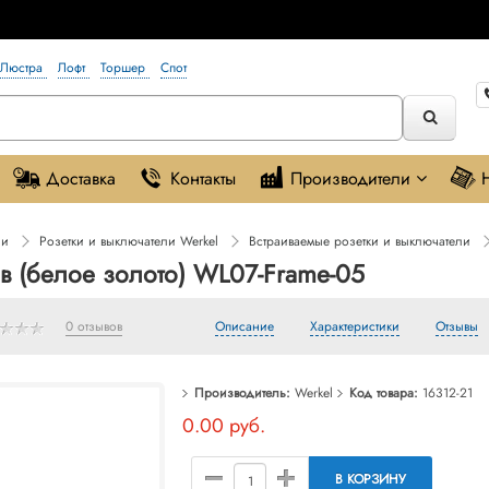
Люстра
Лофт
Торшер
Спот
Доставка
Контакты
Производители
ли
Розетки и выключатели Werkel
Встраиваемые розетки и выключатели
ов (белое золото) WL07-Frame-05
0 отзывов
Описание
Характеристики
Отзывы
Производитель:
Werkel
Код товара:
16312-21
0.00 руб.
В КОРЗИНУ