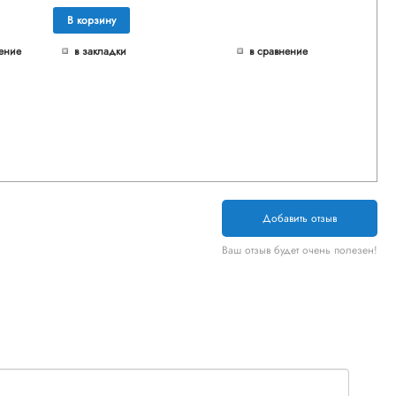
В корзину
ение
в закладки
в сравнение
Добавить отзыв
Ваш отзыв будет очень полезен!