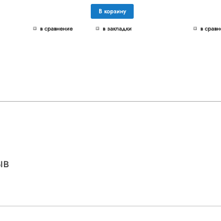
В корзину
в сравнение
в закладки
в сравн
ыв