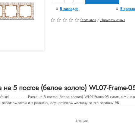
В закладки
В сравн
0 отзывов
/
Написать отзыв
 на 5 постов (белое золото) WL07-Frame-0
rkel. . . . . . . . Рамка на 5 постов (белое золото) WL07-Frame-05 купить в Минс
 работаем оптом и в розницу, осуществляем доставку во все регионы РБ.
Швеция