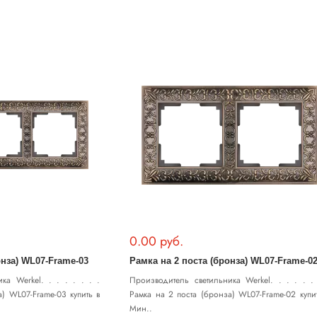
0.00 руб.
онза) WL07-Frame-03
Рамка на 2 поста (бронза) WL07-Frame-0
ка Werkel. . . . . . . .
Производитель светильника Werkel. . . . . . 
а) WL07-Frame-03 купить в
Рамка на 2 поста (бронза) WL07-Frame-02 купи
Мин..