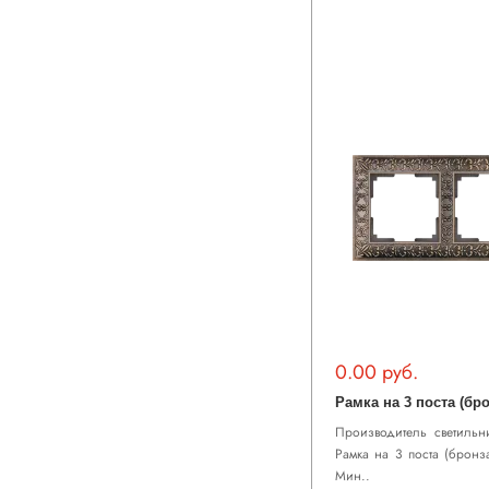
0.00 руб.
Рамка на 3 поста (бр
Производитель светильни
Рамка на 3 поста (бронз
Мин..