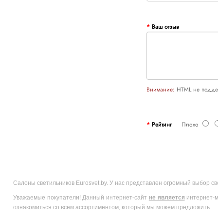
Ваш отзыв
Внимание:
HTML не поддер
Рейтинг
Плохо
Салоны светильников Eurosvet.by. У нас представлен огромный выбор с
Уважаемые покупатели! Данный интернет-сайт
не является
интернет-м
ознакомиться со всем ассортиментом, который мы можем предложить.