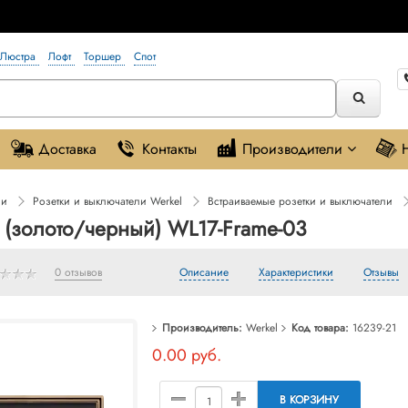
Люстра
Лофт
Торшер
Спот
Доставка
Контакты
Производители
ли
Розетки и выключатели Werkel
Встраиваемые розетки и выключатели
а (золото/черный) WL17-Frame-03
0 отзывов
Описание
Характеристики
Отзывы
Производитель:
Werkel
Код товара:
16239-21
0.00 руб.
В КОРЗИНУ