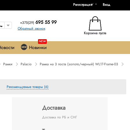
Регистрация
Вход
695 55 99
+375(29)
Обратный звонок
Корзина пуста
NEW
Новости
Новинки
Рамки
Palacio
Рамка на 3 поста (золото/черный) WL17-Frame-03
Рекомендуемые товары (6)
Доставка
Доставка по РБ и СНГ