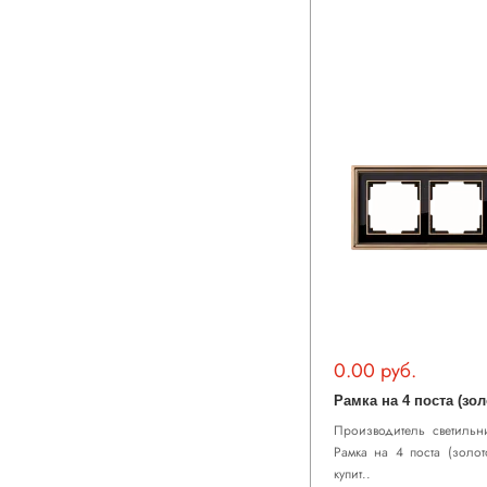
0.00 руб.
Производитель светильни
Рамка на 4 поста (золо
купит..