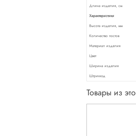
Длина изделия, см
Характеристики
Высота изделия, мм
Количество постов
Материал изделия
Цвет
Ширина изделия
Штрихкод
Товары из эт