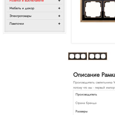
Розетки и выключатели
Мебель и декор
Электротовары
Лампочки
Описание Рамка
Производитель светильника We
потому что мы - первый импор
Производитель
Страна бренда
Размеры