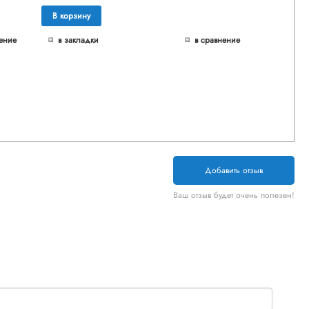
В корзину
ение
в закладки
в сравнение
Добавить отзыв
Ваш отзыв будет очень полезен!