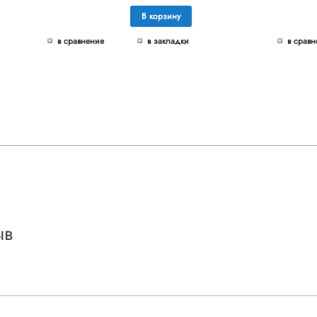
В корзину
в сравнение
в закладки
в сравн
ыв