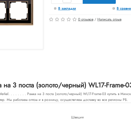
В закладки
В сравн
0 отзывов
/
Написать отзыв
 на 3 поста (золото/черный) WL17-Frame-0
rkel. . . . . . . . Рамка на 3 поста (золото/черный) WL17-Frame-03 купить в Минс
тер. Мы работаем оптом и в розницу, осуществляем доставку во все регионы РБ.
Швеция