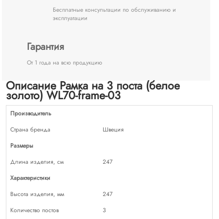
Бесплатные консультации по обслуживанию и
эксплуатации
Гарантия
От 1 года на всю продукцию
Описание Рамка на 3 поста (белое
золото) WL70-frame-03
Производитель
Страна бренда
Швеция
Размеры
Длина изделия, см
247
Характеристики
Высота изделия, мм
247
Количество постов
3