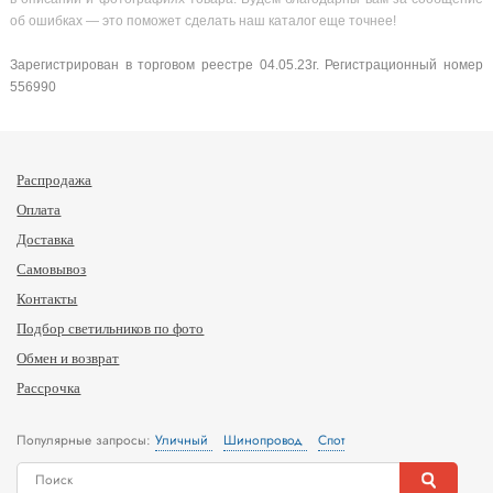
об ошибках — это поможет сделать наш каталог еще точнее!
Зарегистрирован в торговом реестре 04.05.23г. Регистрационный номер
556990
Распродажа
Оплата
Доставка
Самовывоз
Контакты
Подбор светильников по фото
Обмен и возврат
Рассрочка
Популярные запросы:
Уличный
Шинопровод
Спот