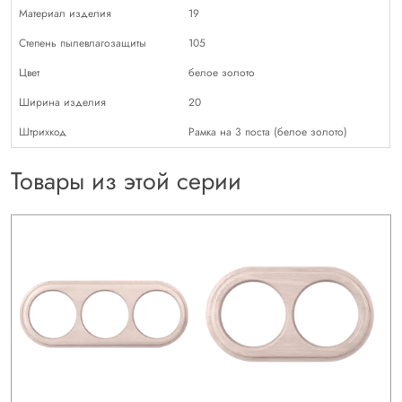
Материал изделия
19
Степень пылевлагозащиты
105
Цвет
белое золото
Ширина изделия
20
Штрихкод
Рамка на 3 поста (белое золото)
Товары из этой серии