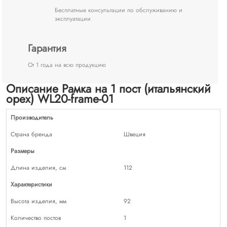
Бесплатные консультации по обслуживанию и
эксплуатации
Гарантия
От 1 года на всю продукцию
Описание Рамка на 1 пост (итальянский
орех) WL20-frame-01
Производитель
Страна бренда
Швеция
Размеры
Длина изделия, см
112
Характеристики
Высота изделия, мм
92
Количество постов
1