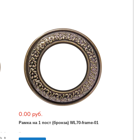
0.00 руб.
Рамка на 1 пост (бронза) WL70-frame-01
. .
..
ть в