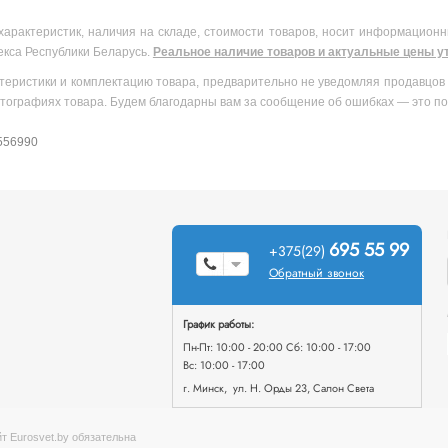
характеристик, наличия на складе, стоимости товаров, носит информационн
екса Республики Беларусь.
Реальное наличие товаров и актуальные цены ут
теристики и комплектацию товара, предварительно не уведомляя продавцов 
тографиях товара. Будем благодарны вам за сообщение об ошибках — это по
 556990
695 55 99
+375(29)
Обратный звонок
График работы:
Пн-Пт: 10:00 - 20:00 Сб: 10:00 - 17:00
Вс: 10:00 - 17:00
г. Минск, ул. Н. Орды 23, Салон Света
т Eurosvet.by обязательна