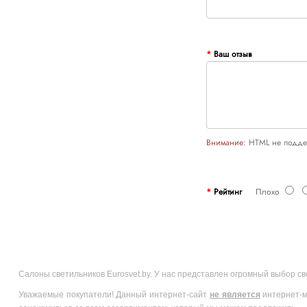
Ваш отзыв
Внимание:
HTML не поддер
Рейтинг
Плохо
Салоны светильников Eurosvet.by. У нас представлен огромный выбор с
Уважаемые покупатели! Данный интернет-сайт
не является
интернет-м