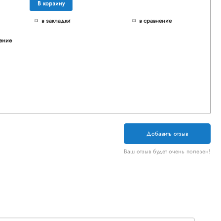
В корзину
в закладки
в сравнение
ение
Добавить отзыв
Ваш отзыв будет очень полезен!