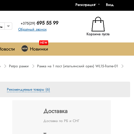
Регистрация
Вход
695 55 99
+375(29)
Обратный звонок
Корзина пуста
NEW
Новости
Новинки
o
Ретро рамки
Рамка на 1 пост (итальянский орех) WL15-frame-01
Рекомендуемые товары (6)
Доставка
Доставка по РБ и СНГ