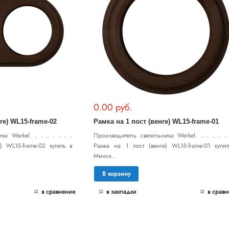
0.00 руб.
ге) WL15-frame-02
Рамка на 1 пост (венге) WL15-frame-01
ка Werkel. . . . . . . .
Производитель светильника Werkel. . . . . . 
) WL15-frame-02 купить в
Рамка на 1 пост (венге) WL15-frame-01 купит
Минск..
В корзину
в сравнение
в закладки
в сравн