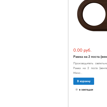
0.00 руб.
Рамка на 2 поста (вен
Производитель светильни
Рамка на 2 поста (венге
Минс..
В корзину
в закладки