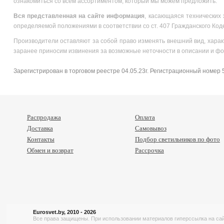
ознакомиться со всем ассортиментом, который мы можем предложить.
Вся
представленная на сайте информация
, касающаяся технических 
определяемой положениями в соответствии со ст. 407 Гражданского Код
Производители оставляют за собой право изменять внешний вид, харак
заранее приносим извинения за возможные неточности в описании и фо
Зарегистрирован в торговом реестре 04.05.23г. Регистрационный номер
Распродажа
Оплата
Доставка
Самовывоз
Контакты
Подбор светильников по фото
Обмен и возврат
Рассрочка
Eurosvet.by, 2010 - 2026
Все права защищены. При использовании материалов гиперссылка на сай