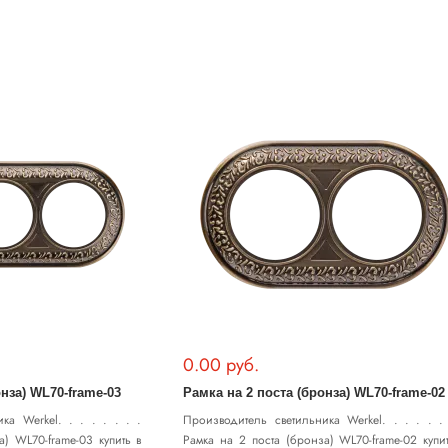
0.00 руб.
нза) WL70-frame-03
Рамка на 2 поста (бронза) WL70-frame-02
ка Werkel. . . . . . . .
Производитель светильника Werkel. . . . . . 
а) WL70-frame-03 купить в
Рамка на 2 поста (бронза) WL70-frame-02 купи