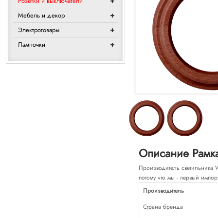
Розетки и выключатели
Мебель и декор
Электротовары
Лампочки
Описание Рамка 
Производитель светильника Wer
потому что мы - первый импор
Производитель
Страна бренда