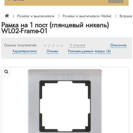
Розетки и выключатели
Розетки и выключатели Werkel
Встраив
Рамка на 1 пост (глянцевый никель)
WL02-Frame-01
Оценка покупателей:
0 отзывов
Описание
Характеристики
Отзывы
Рекомендуемые товары (4)