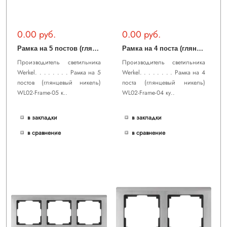
0.00 руб.
0.00 руб.
Р
амка на 5 постов (глянцевый никель) WL02-Frame-05
Р
амка на 4 поста (глянцевый никель) WL02-Frame-04
Производитель светильника
Производитель светильника
Werkel. . . . . . . . Рамка на 5
Werkel. . . . . . . . Рамка на 4
постов (глянцевый никель)
поста (глянцевый никель)
WL02-Frame-05 к..
WL02-Frame-04 ку..
в закладки
в закладки
в сравнение
в сравнение