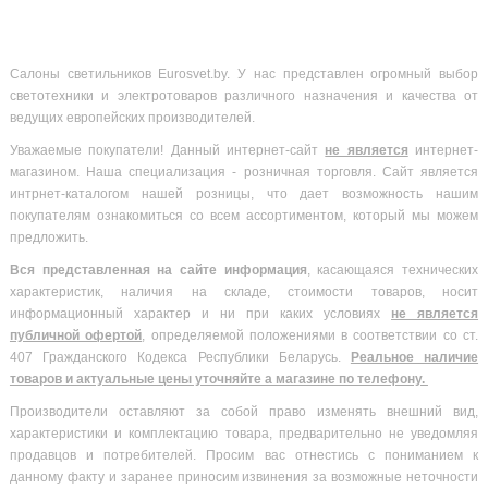
Салоны светильников Eurosvet.by. У нас представлен огромный выбор
светотехники и электротоваров различного назначения и качества от
ведущих европейских производителей.
Уважаемые покупатели! Данный интернет-сайт
не является
интернет-
магазином. Наша специализация - розничная торговля. Сайт является
интрнет-каталогом нашей розницы, что дает возможность нашим
покупателям ознакомиться со всем ассортиментом, который мы можем
предложить.
Вся
представленная на сайте информация
, касающаяся технических
характеристик, наличия на складе, стоимости товаров, носит
информационный характер и ни при каких условиях
не является
публичной офертой
, определяемой положениями в соответствии со ст.
407 Гражданского Кодекса Республики Беларусь.
Реальное наличие
товаров и актуальные цены уточняйте а магазине по телефону.
Производители оставляют за собой право изменять внешний вид,
характеристики и комплектацию товара, предварительно не уведомляя
продавцов и потребителей. Просим вас отнестись с пониманием к
данному факту и заранее приносим извинения за возможные неточности