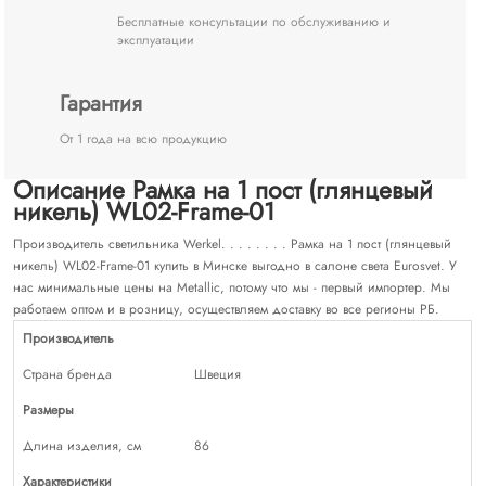
Бесплатные консультации по обслуживанию и
эксплуатации
Гарантия
От 1 года на всю продукцию
Описание Рамка на 1 пост (глянцевый
никель) WL02-Frame-01
Производитель светильника Werkel. . . . . . . . Рамка на 1 пост (глянцевый
никель) WL02-Frame-01 купить в Минске выгодно в салоне света Eurosvet. У
нас минимальные цены на Metallic, потому что мы - первый импортер. Мы
работаем оптом и в розницу, осуществляем доставку во все регионы РБ.
Производитель
Страна бренда
Швеция
Размеры
Длина изделия, см
86
Характеристики