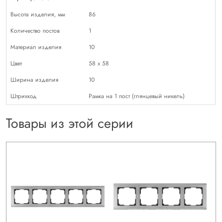
Высота изделия, мм
86
Количество постов
1
Материал изделия
10
Цвет
58 х 58
Ширина изделия
10
Штрихкод
Рамка на 1 пост (глянцевый никель)
Товары из этой серии