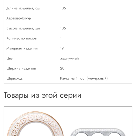
Длина изделия, см
105
Характеристики
Высота изделия, мм
105
Количество постов
1
Материал изделия
19
Цвет
жемчужный
Ширина изделия
20
Штрихкод
Рамка на 1 пост (жемчужный)
Товары из этой серии