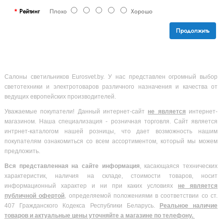
Рейтинг
Плохо
Хорошо
Продолжить
Салоны светильников Eurosvet.by. У нас представлен огромный выбор
светотехники и электротоваров различного назначения и качества от
ведущих европейских производителей.
Уважаемые покупатели! Данный интернет-сайт
не является
интернет-
магазином. Наша специализация - розничная торговля. Сайт является
интрнет-каталогом нашей розницы, что дает возможность нашим
покупателям ознакомиться со всем ассортиментом, который мы можем
предложить.
Вся
представленная на сайте информация
, касающаяся технических
характеристик, наличия на складе, стоимости товаров, носит
информационный характер и ни при каких условиях
не является
публичной офертой
, определяемой положениями в соответствии со ст.
407 Гражданского Кодекса Республики Беларусь.
Реальное наличие
товаров и актуальные цены уточняйте а магазине по телефону.