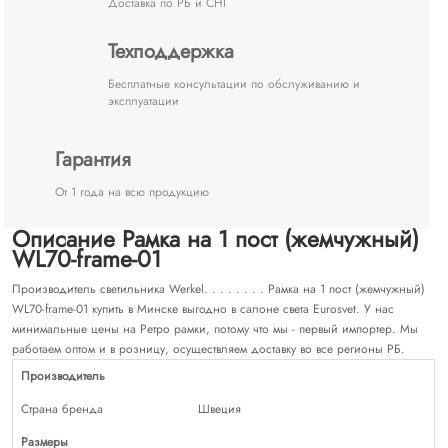
Доставка по РБ и СНГ
Техподдержка
Бесплатные консультации по обслуживанию и
эксплуатации
Гарантия
От 1 года на всю продукцию
Описание Рамка на 1 пост (жемчужный)
WL70-frame-01
Производитель светильника Werkel. . . . . . . . Рамка на 1 пост (жемчужный)
WL70-frame-01 купить в Минске выгодно в салоне света Eurosvet. У нас
минимальные цены на Ретро рамки, потому что мы - первый импортер. Мы
работаем оптом и в розницу, осуществляем доставку во все регионы РБ.
Производитель
Страна бренда
Швеция
Размеры