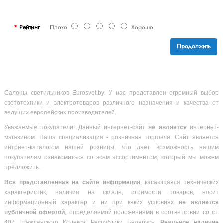
Рейтинг
Плохо
Хорошо
Продолжить
Салоны светильников Eurosvet.by. У нас представлен огромный выбор
светотехники и электротоваров различного назначения и качества от
ведущих европейских производителей.
Уважаемые покупатели! Данный интернет-сайт
не является
интернет-
магазином. Наша специализация - розничная торговля. Сайт является
интрнет-каталогом нашей розницы, что дает возможность нашим
покупателям ознакомиться со всем ассортиментом, который мы можем
предложить.
Вся
представленная на сайте информация
, касающаяся технических
характеристик, наличия на складе, стоимости товаров, носит
информационный характер и ни при каких условиях
не является
публичной офертой
, определяемой положениями в соответствии со ст.
407 Гражданского Кодекса Республики Беларусь.
Реальное наличие