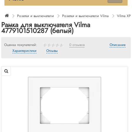
Розетки и выключатели
Розетки и выключатели Vilma
Vilma XP
Рамка для выключателя Vilma
4779101510287 (белый)
Оценка покупателей:
0 отзывов
Описание
Характеристики
Отзывы