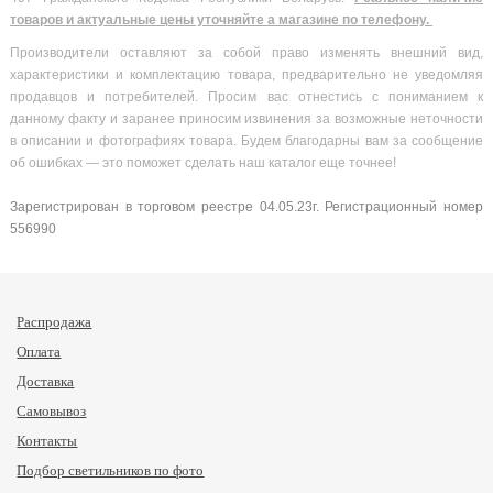
товаров и актуальные цены уточняйте а магазине по телефону.
Производители оставляют за собой право изменять внешний вид,
характеристики и комплектацию товара, предварительно не уведомляя
продавцов и потребителей. Просим вас отнестись с пониманием к
данному факту и заранее приносим извинения за возможные неточности
в описании и фотографиях товара. Будем благодарны вам за сообщение
об ошибках — это поможет сделать наш каталог еще точнее!
Зарегистрирован в торговом реестре 04.05.23г. Регистрационный номер
556990
Распродажа
Оплата
Доставка
Самовывоз
Контакты
Подбор светильников по фото