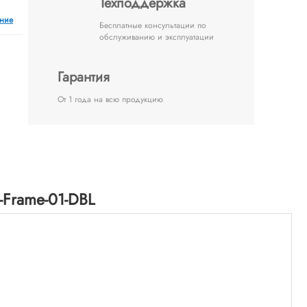
Техподдержка
ение
Бесплатные консультации по
обслуживанию и эксплуатации
Гарантия
От 1 года на всю продукцию
Frame-01-DBL