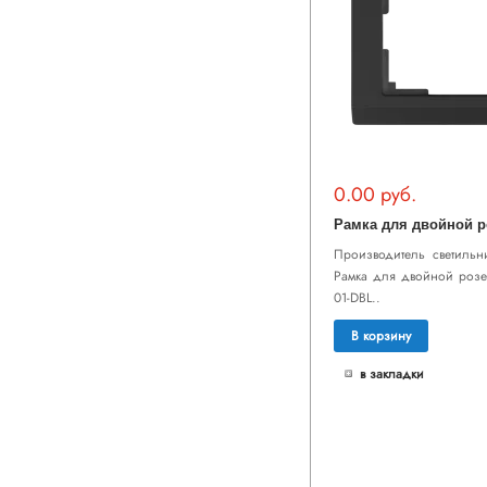
0.00 руб.
Производитель светильни
Рамка для двойной розе
01-DBL..
В корзину
в закладки