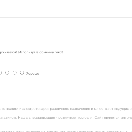
живается! Используйте обычный текст!
Хорошо
ветотехники и электротоваров различного назначения и качества от ведущих
агазином. Наша специализация - розничная торговля. Сайт является интрн