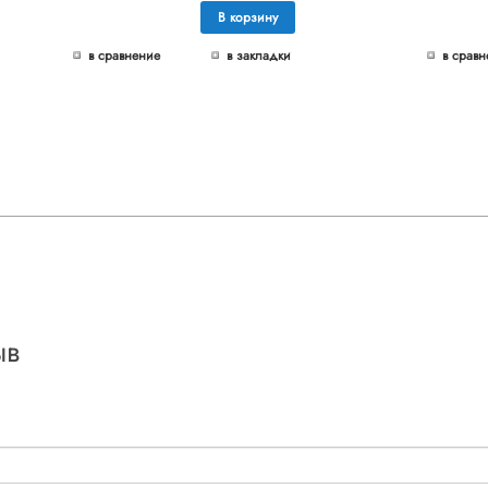
В корзину
в сравнение
в закладки
в сравн
ыв