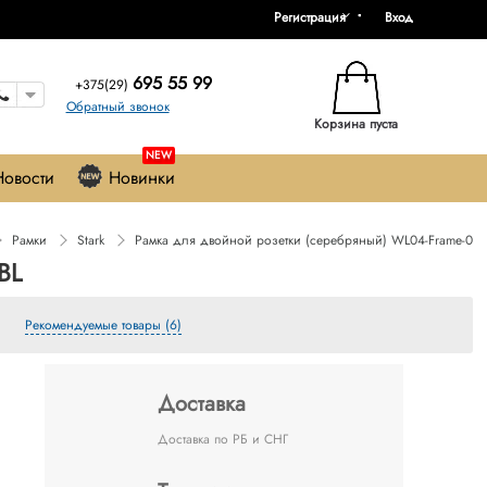
Регистрация
Вход
695 55 99
+375(29)
Обратный звонок
Корзина пуста
NEW
Новости
Новинки
Рамки
Stark
Рамка для двойной розетки (серебряный) WL04-Frame-01-
BL
Рекомендуемые товары (6)
Доставка
Доставка по РБ и СНГ