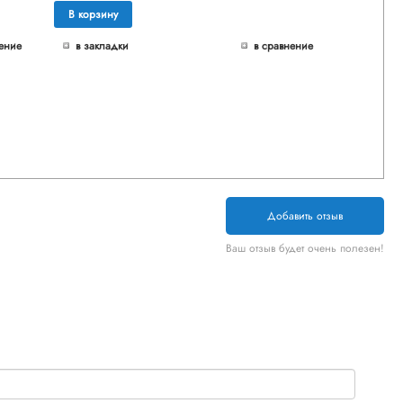
В корзину
ение
в закладки
в сравнение
Добавить отзыв
Ваш отзыв будет очень полезен!