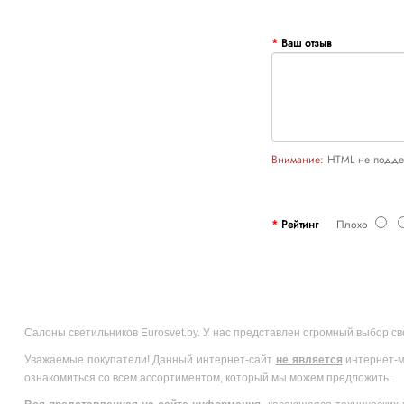
Ваш отзыв
Внимание:
HTML не поддер
Рейтинг
Плохо
Салоны светильников Eurosvet.by. У нас представлен огромный выбор с
Уважаемые покупатели! Данный интернет-сайт
не является
интернет-м
ознакомиться со всем ассортиментом, который мы можем предложить.