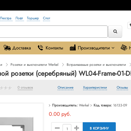
Люстра
Лофт
Торшер
Спот
Доставка
Контакты
Производители
ли
Розетки и выключатели Werkel
Встраиваемые розетки и выключатели
ной розетки (серебряный) WL04-Frame-01-D
0 отзывов
Описание
Характеристики
Отзывы
Производитель:
Werkel
Код товара:
16133-09
0.00 руб.
В КОРЗИНУ