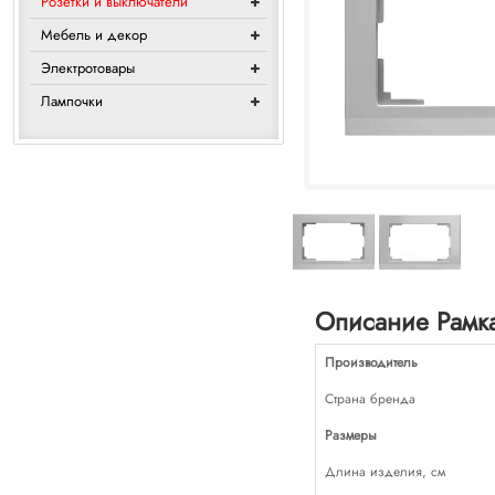
Розетки и выключатели
Мебель и декор
Электротовары
Лампочки
Описание Рамка
Производитель
Страна бренда
Размеры
Длина изделия, см