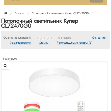
Люстры
Потолочный светильник Купер CL72470G0
Потолочный светильник Купер
CL72470G0
Оценка покупателей:
0 отзывов
Описание
Характеристики
Отзывы
Рекомендуемые товары (6)
В шоу-руме