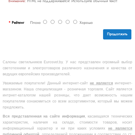
Внимание:
HTML не поддерживается! Используйте обычный текст!
Рейтинг
Плохо
Хорошо
Продолжить
Салоны светильников Eurosvet.by. У нас представлен огромный выбор
светотехники и электротоваров различного назначения и качества от
ведущих европейских производителей.
Уважаемые покупатели! Данный интернет-сайт
не является
интернет-
магазином. Наша специализация - розничная торговля. Сайт является
интрнет-каталогом нашей розницы, что дает возможность нашим
покупателям ознакомиться со всем ассортиментом, который мы можем
предложить.
Вся
представленная на сайте информация
, касающаяся технических
характеристик, наличия на складе, стоимости товаров, носит
информационный характер и ни при каких условиях
не является
публичной офертой
, определяемой положениями в соответствии со ст.