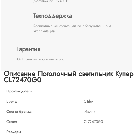
Доставка по РБ и СНГ
Техподдержка
Бесплатные консультации по обслуживанию и
эксплуатации
Гарантия
От 1 года на всю продукцию
Описание Потолочный светильник Купер
CL72470G0
Производитель
Бренд
Citilux
Страна бренда
Италия
Серия
CL72470G0
Размеры