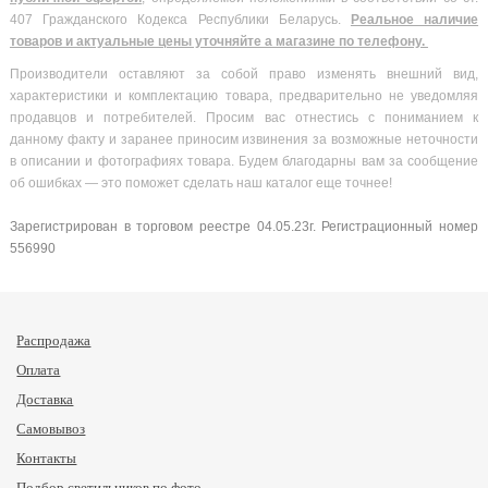
407 Гражданского Кодекса Республики Беларусь.
Реальное наличие
товаров и актуальные цены уточняйте а магазине по телефону.
Производители оставляют за собой право изменять внешний вид,
характеристики и комплектацию товара, предварительно не уведомляя
продавцов и потребителей. Просим вас отнестись с пониманием к
данному факту и заранее приносим извинения за возможные неточности
в описании и фотографиях товара. Будем благодарны вам за сообщение
об ошибках — это поможет сделать наш каталог еще точнее!
Зарегистрирован в торговом реестре 04.05.23г. Регистрационный номер
556990
Распродажа
Оплата
Доставка
Самовывоз
Контакты
Подбор светильников по фото