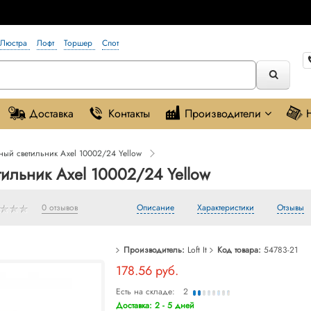
Люстра
Лофт
Торшер
Спот
Доставка
Контакты
Производители
ый светильник Axel 10002/24 Yellow
ильник Axel 10002/24 Yellow
0 отзывов
Описание
Характеристики
Отзывы
Производитель:
Loft It
Код товара:
54783-21
178.56 руб.
Есть на складе:
2
Доставка: 2 - 5 дней