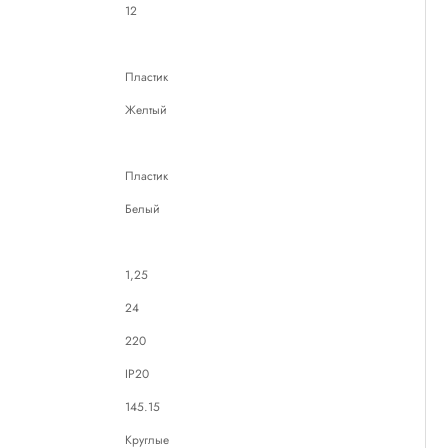
12
Пластик
Желтый
Пластик
Белый
1,25
24
220
IP20
145.15
Круглые