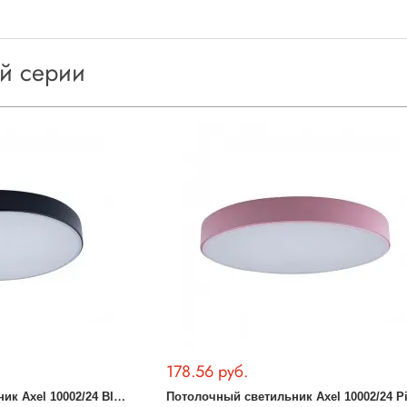
ой серии
178.56 руб.
П
отолочный светильник Axel 10002/24 Black
Потолочный светильник Axel 10002/24 P