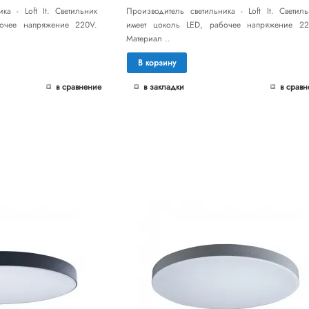
ка - Loft It. Светильник
Производитель светильника - Loft It. Светиль
бочее напряжение 220V.
имеет цоколь LED, рабочее напряжение 22
Материал ..
В корзину
в сравнение
в закладки
в сравн