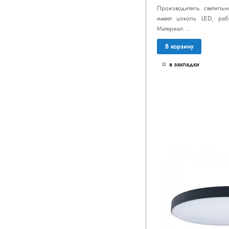
Производитель светильни
имеет цоколь LED, ра
Материал ..
В корзину
в закладки