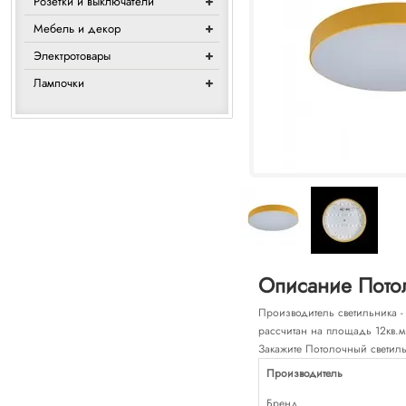
Розетки и выключатели
Мебель и декор
Электротовары
Лампочки
Описание Потол
Производитель светильника -
рассчитан на площадь 12кв.м
Закажите Потолочный светиль
Производитель
Бренд