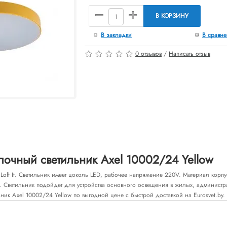
В КОРЗИНУ
В закладки
В сравн
0 отзывов
/
Написать отзыв
очный светильник Axel 10002/24 Yellow
 Loft It. Светильник имеет цоколь LED, рабочее напряжение 220V. Материал корп
. Светильник подойдет для устройства основного освещения в жилых, администр
ник Axel 10002/24 Yellow по выгодной цене с быстрой доставкой на Eurosvet.by.