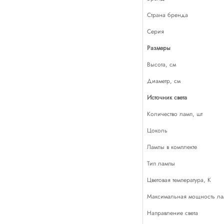
Страна бренда
Серия
Размеры
Высота, см
Диаметр, см
Источник света
Количество ламп, шт
Цоколь
Лампы в комплекте
Тип лампы
Цветовая температура, К
Максимальная мощность лам
Направление света