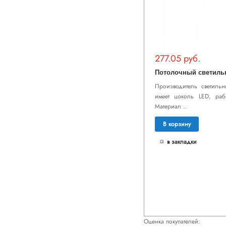
277.05 руб.
Производитель светильни
имеет цоколь LED, ра
Материал ..
В корзину
в закладки
Оценка покупателей: