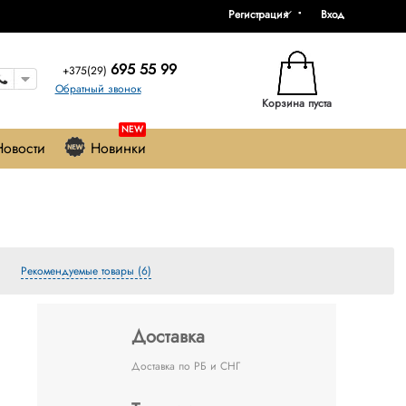
Регистрация
Вход
695 55 99
+375(29)
Обратный звонок
Корзина пуста
NEW
Новости
Новинки
Рекомендуемые товары (6)
Доставка
Доставка по РБ и СНГ