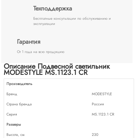
Техподдержка
Бесплатные консультации по обслуживанию и
эксплуатации
Гарантия
От 1 года на всю продукцию
Описание Подвесной светильник
MODESTYLE MS.1123.1 CR
Производитель
Бренд
MODESTYLE
Страна бренда
Россия
Серия
MS.1123.1 CR
Размеры
Высота, см
230