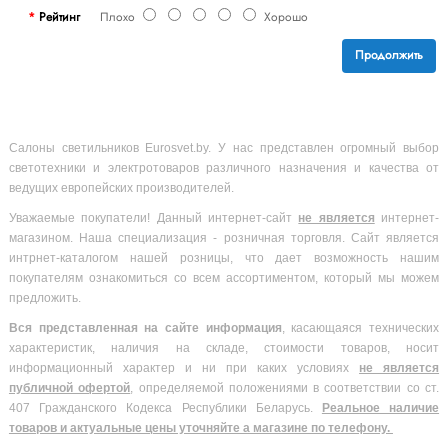
Рейтинг
Плохо
Хорошо
Продолжить
Салоны светильников Eurosvet.by. У нас представлен огромный выбор
светотехники и электротоваров различного назначения и качества от
ведущих европейских производителей.
Уважаемые покупатели! Данный интернет-сайт
не является
интернет-
магазином. Наша специализация - розничная торговля. Сайт является
интрнет-каталогом нашей розницы, что дает возможность нашим
покупателям ознакомиться со всем ассортиментом, который мы можем
предложить.
Вся
представленная на сайте информация
, касающаяся технических
характеристик, наличия на складе, стоимости товаров, носит
информационный характер и ни при каких условиях
не является
публичной офертой
, определяемой положениями в соответствии со ст.
407 Гражданского Кодекса Республики Беларусь.
Реальное наличие
товаров и актуальные цены уточняйте а магазине по телефону.