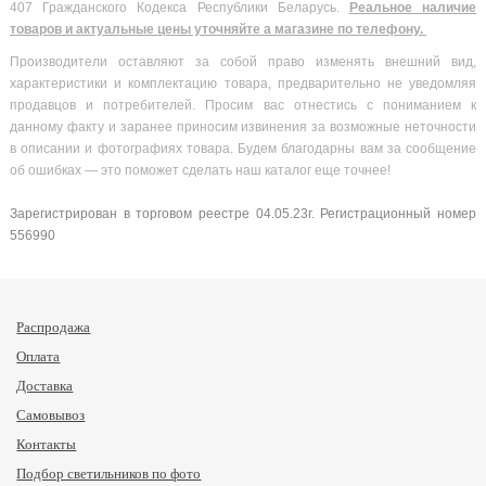
407 Гражданского Кодекса Республики Беларусь.
Реальное наличие
товаров и актуальные цены уточняйте а магазине по телефону.
Производители оставляют за собой право изменять внешний вид,
характеристики и комплектацию товара, предварительно не уведомляя
продавцов и потребителей. Просим вас отнестись с пониманием к
данному факту и заранее приносим извинения за возможные неточности
в описании и фотографиях товара. Будем благодарны вам за сообщение
об ошибках — это поможет сделать наш каталог еще точнее!
Зарегистрирован в торговом реестре 04.05.23г. Регистрационный номер
556990
Распродажа
Оплата
Доставка
Самовывоз
Контакты
Подбор светильников по фото