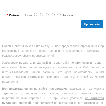
Рейтинг
Плохо
Хорошо
Продолжить
Салоны светильников Eurosvet.by. У нас представлен огромный выбор
светотехники и электротоваров различного назначения и качества от
ведущих европейских производителей.
Уважаемые покупатели! Данный интернет-сайт
не является
интернет-
магазином. Наша специализация - розничная торговля. Сайт является
интрнет-каталогом нашей розницы, что дает возможность нашим
покупателям ознакомиться со всем ассортиментом, который мы можем
предложить.
Вся
представленная на сайте информация
, касающаяся технических
характеристик, наличия на складе, стоимости товаров, носит
информационный характер и ни при каких условиях
не является
публичной офертой
, определяемой положениями в соответствии со ст.