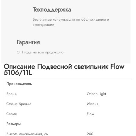
Техподдержка
Бесплатные консультации по обслуживанию и
эксплуатации
Гарантия
От 1 года на всю продукцию
Описание Подвесной светильник Flow
5106/11L
Производитель
Бренд
Odeon Light
Страна бренда
Италия
Серия
Flow
Размеры
Высота максимальная, см
200