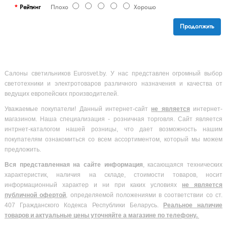
Рейтинг
Плохо
Хорошо
Продолжить
Салоны светильников Eurosvet.by. У нас представлен огромный выбор
светотехники и электротоваров различного назначения и качества от
ведущих европейских производителей.
Уважаемые покупатели! Данный интернет-сайт
не является
интернет-
магазином. Наша специализация - розничная торговля. Сайт является
интрнет-каталогом нашей розницы, что дает возможность нашим
покупателям ознакомиться со всем ассортиментом, который мы можем
предложить.
Вся
представленная на сайте информация
, касающаяся технических
характеристик, наличия на складе, стоимости товаров, носит
информационный характер и ни при каких условиях
не является
публичной офертой
, определяемой положениями в соответствии со ст.
407 Гражданского Кодекса Республики Беларусь.
Реальное наличие
товаров и актуальные цены уточняйте а магазине по телефону.