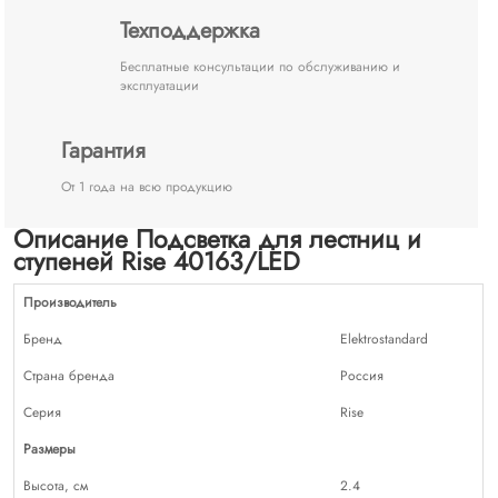
Техподдержка
Бесплатные консультации по обслуживанию и
эксплуатации
Гарантия
От 1 года на всю продукцию
Описание Подсветка для лестниц и
ступеней Rise 40163/LED
Производитель
Бренд
Elektrostandard
Страна бренда
Россия
Серия
Rise
Размеры
Высота, см
2.4