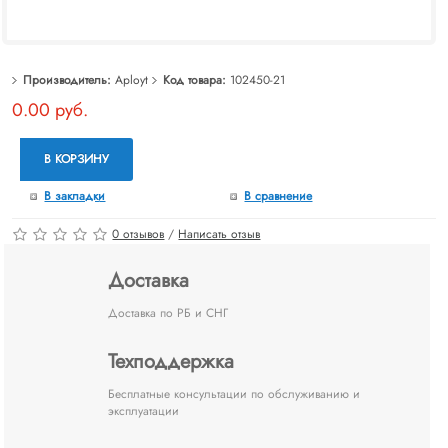
Производитель:
Aployt
Код товара:
102450-21
0.00 руб.
В КОРЗИНУ
В закладки
В сравнение
0 отзывов
/
Написать отзыв
Доставка
Доставка по РБ и СНГ
Техподдержка
Бесплатные консультации по обслуживанию и
эксплуатации