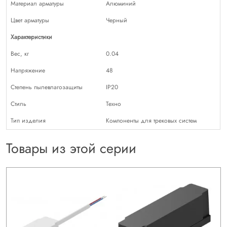
Материал арматуры
Алюминий
Цвет арматуры
Черный
Характеристики
Вес, кг
0.04
Напряжение
48
Степень пылевлагозащиты
IP20
Стиль
Техно
Тип изделия
Компоненты для трековых систем
Товары из этой серии