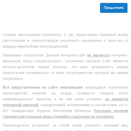
Продолжить
Салоны светильников Eurosvet.by. У нас представлен огромный выбор
светотехники и электротоваров различного назначения и качества от
ведущих европейских производителей.
Уважаемые покупатели! Данный интернет-сайт
не является
интернет-
магазином. Наша специализация - розничная торговля. Сайт является
интрнет-каталогом нашей розницы, что дает возможность нашим
покупателям ознакомиться со всем ассортиментом, который мы можем
предложить.
Вся
представленная на сайте информация
, касающаяся технических
характеристик, наличия на складе, стоимости товаров, носит
информационный характер и ни при каких условиях
не является
публичной офертой
, определяемой положениями в соответствии со ст.
407 Гражданского Кодекса Республики Беларусь.
Реальное наличие
товаров и актуальные цены уточняйте а магазине по телефону.
Производители оставляют за собой право изменять внешний вид,