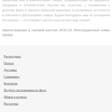
характеристики и комплектацию товара, предварительно не уведомляя
продавцов и потребителей. Просим вас отнестись с пониманием к
данному факту и заранее приносим извинения за возможные неточности
в описании и фотографиях товара. Будем благодарны вам за сообщение
об ошибках — это поможет сделать наш каталог еще точнее!
Зарегистрирован в торговом реестре 04.05.23г. Регистрационный номер
556990
Распродажа
Оплата
Доставка
Самовывоз
Контакты
Подбор светильников по фото
Обмен и возврат
Рассрочка