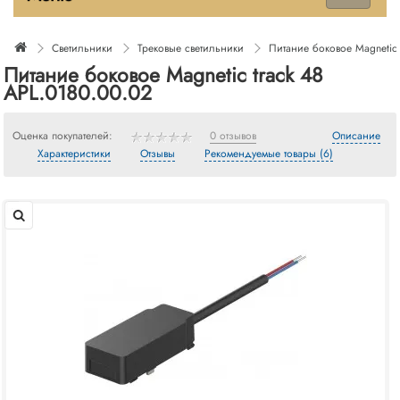
Светильники
Трековые светильники
Питание боковое Magnetic 
Питание боковое Magnetic track 48
APL.0180.00.02
Оценка покупателей:
0 отзывов
Описание
Характеристики
Отзывы
Рекомендуемые товары (6)