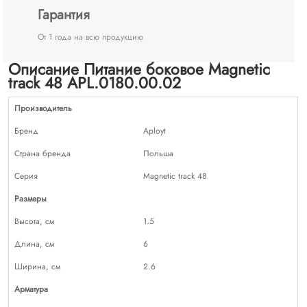
Гарантия
От 1 года на всю продукцию
Описание Питание боковое Magnetic
track 48 APL.0180.00.02
Производитель
Бренд
Aployt
Страна бренда
Польша
Серия
Magnetic track 48
Размеры
Высота, см
1.5
Длина, см
6
Ширина, см
2.6
Арматура