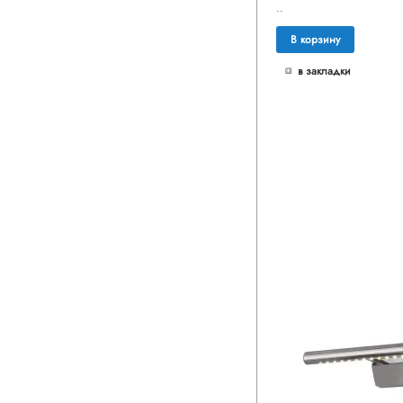
..
В корзину
в закладки