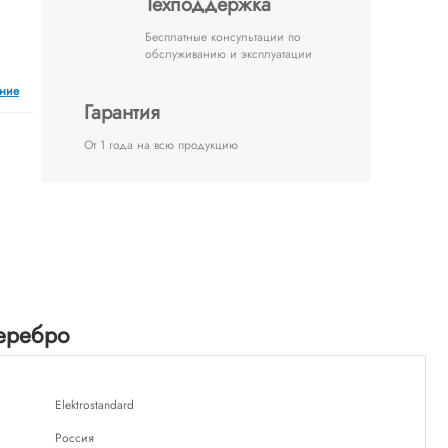
Техподдержка
Бесплатные консультации по
обслуживанию и эксплуатации
ение
Гарантия
От 1 года на всю продукцию
еребро
Elektrostandard
Россия