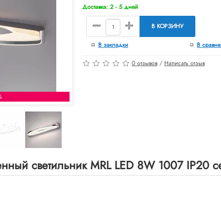
Доставка: 2 - 5 дней
В КОРЗИНУ
В закладки
В сравн
0 отзывов
/
Написать отзыв
%
енный светильник MRL LED 8W 1007 IP20 с