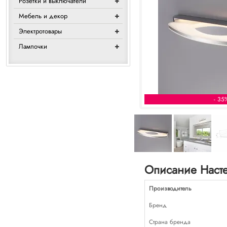
Розетки и выключатели
Мебель и декор
Электротовары
Лампочки
- 35
Описание Наст
Производитель
Бренд
Страна бренда