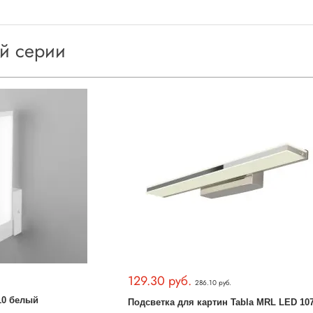
ой серии
129.30 руб.
286.10 руб.
10 белый