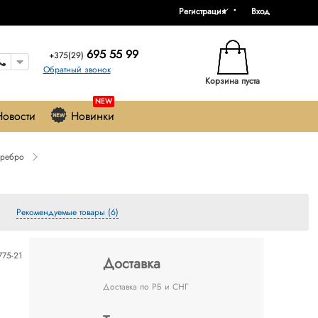
Регистрация
Вход
695 55 99
+375(29)
Обратный звонок
Корзина пуста
NEW
Новости
Новинки
еребро
Рекомендуемые товары (6)
75-21
Доставка
Доставка по РБ и СНГ