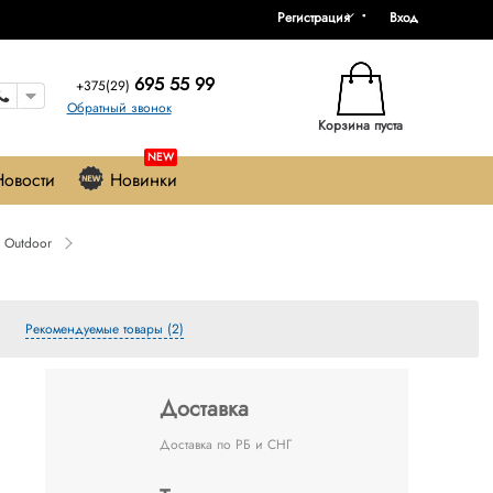
Регистрация
Вход
695 55 99
+375(29)
Обратный звонок
Корзина пуста
NEW
Новости
Новинки
 Outdoor
Рекомендуемые товары (2)
Доставка
Доставка по РБ и СНГ