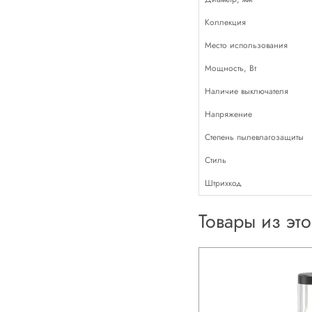
Коллекция
Место использования
Мощность, Вт
Наличие выключателя
Напряжение
Степень пылевлагозащиты
Стиль
Штрихкод
Товары из эт