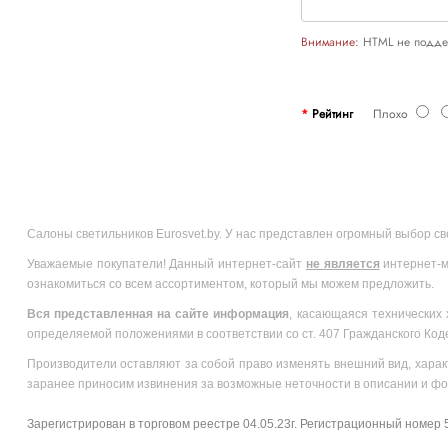
Внимание:
HTML не поддер
Рейтинг
Плохо
Салоны светильников Eurosvet.by. У нас представлен огромный выбор с
Уважаемые покупатели! Данный интернет-сайт
не является
интернет-м
ознакомиться со всем ассортиментом, который мы можем предложить.
Вся
представленная на сайте информация
, касающаяся технических 
определяемой положениями в соответствии со ст. 407 Гражданского Код
Производители оставляют за собой право изменять внешний вид, харак
заранее приносим извинения за возможные неточности в описании и фо
Зарегистрирован в торговом реестре 04.05.23г. Регистрационный номер