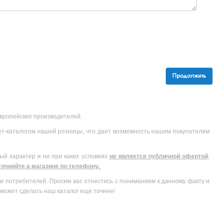
Продолжить
 европейских производителей.
ет-каталогом нашей розницы, что дает возможность нашим покупателям
ый характер и ни при каких условиях
не является публичной офертой
,
очняйте а магазине по телефону.
и потребителей. Просим вас отнестись с пониманием к данному факту и
может сделать наш каталог еще точнее!