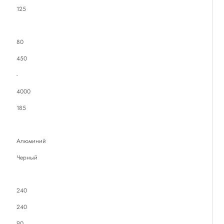
125
80
450
-
4000
185
Алюминий
Черный
240
240
90