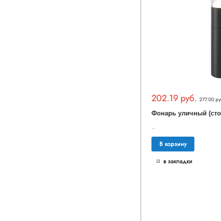
202.19 руб.
277.00 ру
..
В корзину
в закладки