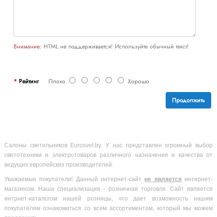
Внимание:
HTML не поддерживается! Используйте обычный текст!
Рейтинг
Плохо
Хорошо
Продолжить
Салоны светильников Eurosvet.by. У нас представлен огромный выбор
светотехники и электротоваров различного назначения и качества от
ведущих европейских производителей.
Уважаемые покупатели! Данный интернет-сайт
не является
интернет-
магазином. Наша специализация - розничная торговля. Сайт является
интрнет-каталогом нашей розницы, что дает возможность нашим
покупателям ознакомиться со всем ассортиментом, который мы можем