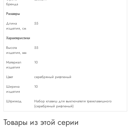
бренда
Размеры
Длина
55
изделия, см
Характеристики
Высота
55
изделия, мм
Материал
10
изделия
Цвет
серебряный рифленый
Ширина
10
изделия
Штрихкод
Набор клавиш для выключателя трехклавишного
(cеребряный рифленый)
Товары из этой серии