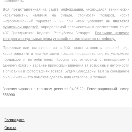
предложить.
Вся
представленная на сайте информация
, касающаяся технических
характеристик, наличия на складе, стоимости товаров, носит
информационный характер и ни при каких условиях
не является
публичной офертой
, определяемой положениями в соответствии со ст.
407 Гражданского Кодекса Республики Беларусь.
Реальное наличие
товаров и актуальные цены уточняйте а магазине по телефону.
Производители оставляют за собой право изменять внешний вид,
характеристики и комплектацию товара, предварительно не уведомляя
продавцов и потребителей. Просим вас отнестись с пониманием к
данному факту и заранее приносим извинения за возможные неточности
в описании и фотографиях товара. Будем благодарны вам за сообщение
об ошибках — это поможет сделать наш каталог еще точнее!
Зарегистрирован в торговом реестре 04.05.23г. Регистрационный номер
556990
Распродажа
Оплата