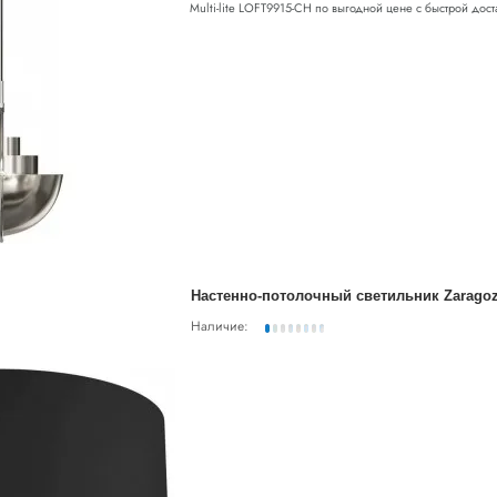
Multi-lite LOFT9915-CH по выгодной цене с быстрой достав
Настенно-потолочный светильник Zaragoz
Наличие: