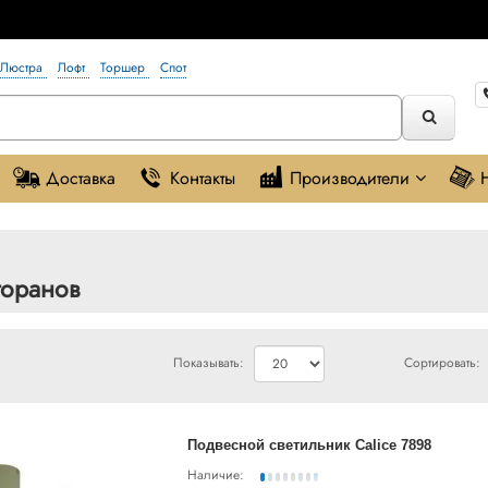
Люстра
Лофт
Торшер
Спот
Доставка
Контакты
Производители
торанов
Показывать:
Сортировать:
Подвесной светильник Calice 7898
Наличие: