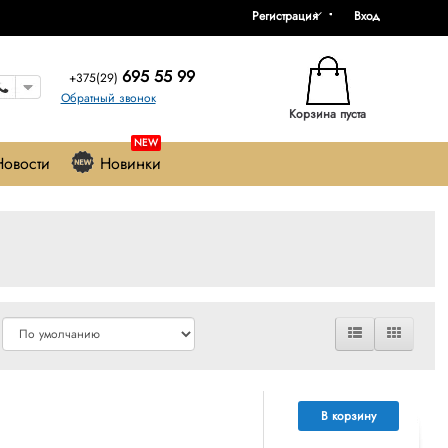
Регистрация
Вход
695 55 99
+375(29)
Обратный звонок
Корзина пуста
NEW
Новости
Новинки
В корзину