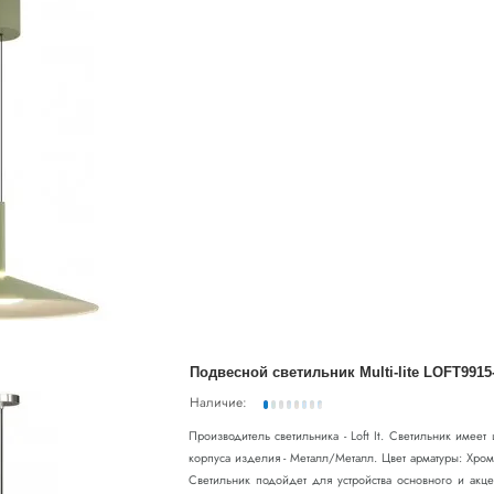
Подвесной светильник Multi-lite LOFT9915
Наличие:
Производитель светильника - Loft It. Светильник имее
корпуса изделия - Металл/Металл. Цвет арматуры: Хро
Светильник подойдет для устройства основного и акц