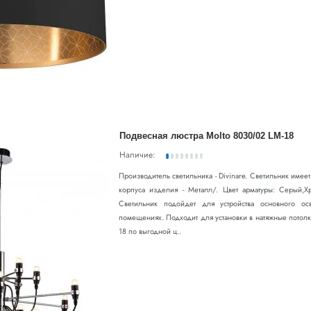
Подвесная люстра Molto 8030/02 LM-18
Наличие:
Производитель светильника - Divinare. Светильник име
корпуса изделия - Металл/. Цвет арматуры: Серый,Х
Светильник подойдет для устройства основного ос
помещениях. Подходит для установки в натяжные потол
18 по выгодной ц..