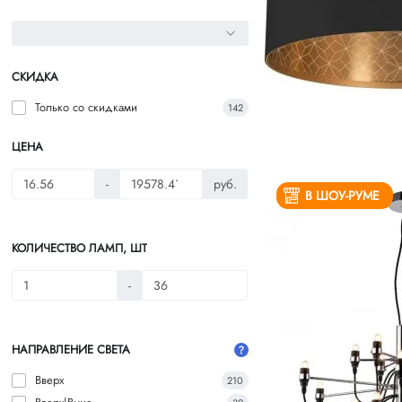
СКИДКА
Только со cкидками
142
ЦЕНА
-
руб.
В ШОУ-РУМЕ
КОЛИЧЕСТВО ЛАМП, ШТ
-
НАПРАВЛЕНИЕ СВЕТА
Вверх
210