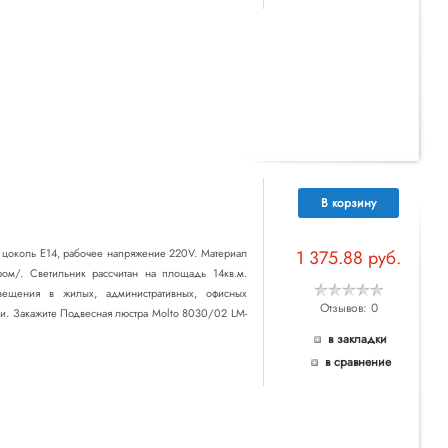
В корзину
ет цоколь E14, рабочее напряжение 220V. Материал
1 375.88 руб.
ром/. Светильник рассчитан на площадь 14кв.м.
вещения в жилых, административных, офисных
Отзывов: 0
ки. Закажите Подвесная люстра Molto 8030/02 LM-
в закладки
в сравнение