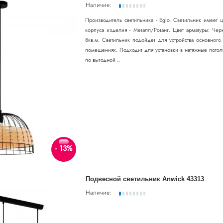
Наличие:
Производитель светильника - Eglo. Светильник имеет
корпуса изделия - Металл/Ротанг. Цвет арматуры: Че
8кв.м. Светильник подойдет для устройства основног
помещениях. Подходит для установки в натяжные потол
по выгодной ..
- 13%
Подвесной светильник Anwick 43313
Наличие: