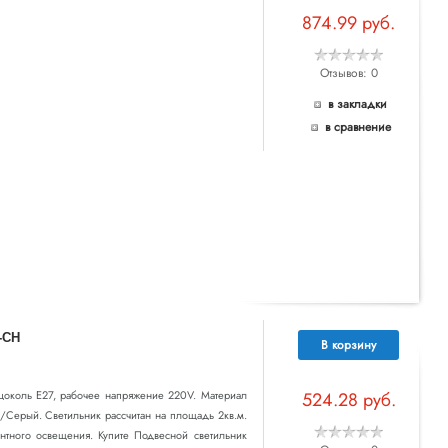
874.99 руб.
Отзывов: 0
в закладки
в сравнение
-CH
В корзину
т цоколь E27, рабочее напряжение 220V. Материал
524.28 руб.
м/Серый. Светильник рассчитан на площадь 2кв.м.
ентного освещения. Купите Подвесной светильник