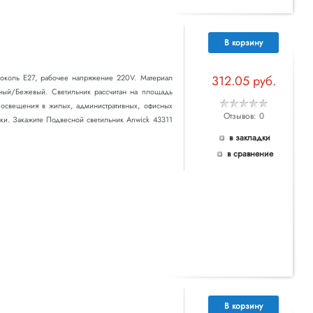
В корзину
 цоколь E27, рабочее напряжение 220V. Материал
312.05 руб.
рный/Бежевый. Светильник рассчитан на площадь
о освещения в жилых, административных, офисных
Отзывов: 0
ки. Закажите Подвесной светильник Anwick 43311
в закладки
в сравнение
В корзину