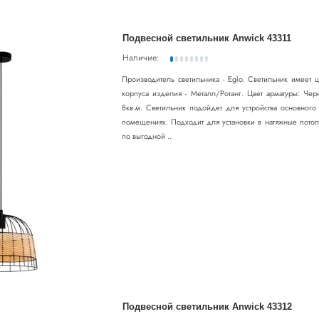
Подвесной светильник Anwick 43311
Наличие:
Производитель светильника - Eglo. Светильник имеет
корпуса изделия - Металл/Ротанг. Цвет арматуры: Че
8кв.м. Светильник подойдет для устройства основног
помещениях. Подходит для установки в натяжные потол
по выгодной ..
Подвесной светильник Anwick 43312