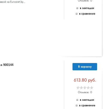
Отзывов: 0
кой на Eurosvet.by...
в закладки
в сравнение
a 900144
В корзину
613.80 руб.
Отзывов: 0
в закладки
в сравнение