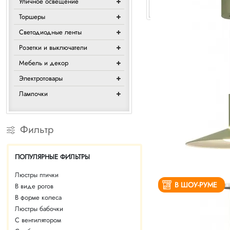
Уличное освещение
Торшеры
Светодиодные ленты
Розетки и выключатели
Мебель и декор
Электротовары
Лампочки
Фильтр
ПОПУЛЯРНЫЕ ФИЛЬТРЫ
Люстры птички
В ШОУ-РУМЕ
В виде рогов
В форме колеса
Люстры бабочки
С вентилятором