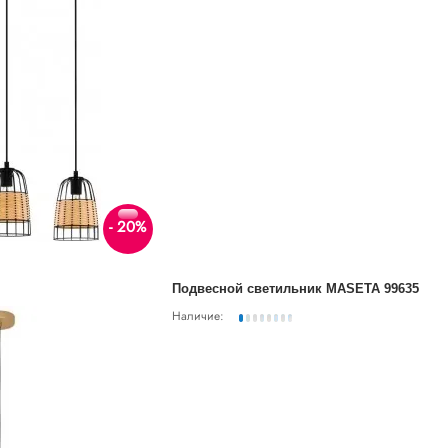
- 20%
Подвесной светильник MASETA 99635
Наличие: