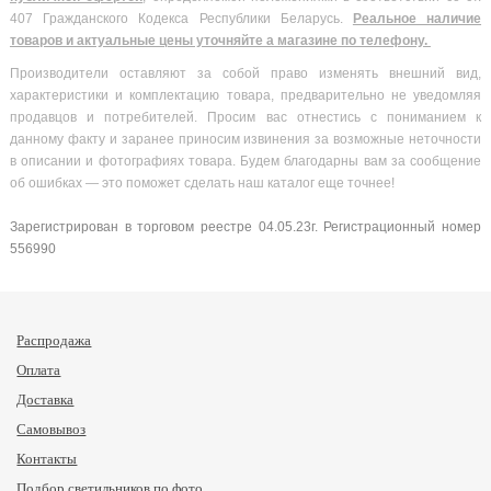
407 Гражданского Кодекса Республики Беларусь.
Реальное наличие
товаров и актуальные цены уточняйте а магазине по телефону.
Производители оставляют за собой право изменять внешний вид,
характеристики и комплектацию товара, предварительно не уведомляя
продавцов и потребителей. Просим вас отнестись с пониманием к
данному факту и заранее приносим извинения за возможные неточности
в описании и фотографиях товара. Будем благодарны вам за сообщение
об ошибках — это поможет сделать наш каталог еще точнее!
Зарегистрирован в торговом реестре 04.05.23г. Регистрационный номер
556990
Распродажа
Оплата
Доставка
Самовывоз
Контакты
Подбор светильников по фото