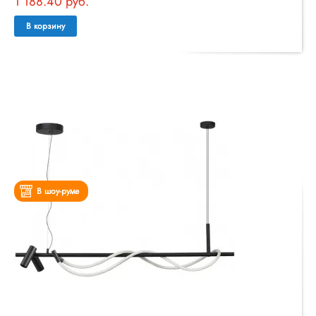
1 188.40 руб.
В корзину
В шоу-руме