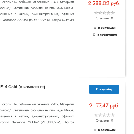
т цоколь E14, рабочее напряжение 220V. Материал
2 288.02 руб.
Бронза/. Светильник рассчитан на площадь 18кв.м.
вещения в жилых, административных, офисных
Отзывов: 0
лки. Закажите 790061 (MD300027-6) Люстра SCHON
в закладки
в сравнение
E14 Gold (в комплекте)
В корзину
т цоколь E14, рабочее напряжение 220V. Материал
2 177.47 руб.
Золото/. Светильник рассчитан на площадь 18кв.м.
вещения в жилых, административных, офисных
Отзывов: 0
отолки. Закажите 790062 (MD300025-6) Люстра
в закладки