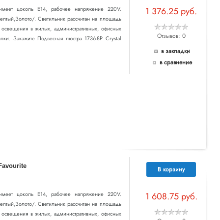
к имеет цоколь E14, рабочее напряжение 220V.
1 376.25 руб.
Желтый,Золото/. Светильник рассчитан на площадь
о освещения в жилых, административных, офисных
Отзывов: 0
лки. Закажите Подвесная люстра 1736-8P Crystal
в закладки
в сравнение
avourite
В корзину
к имеет цоколь E14, рабочее напряжение 220V.
1 608.75 руб.
Желтый,Золото/. Светильник рассчитан на площадь
о освещения в жилых, административных, офисных