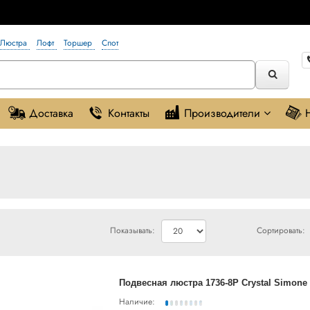
Люстра
Лофт
Торшер
Спот
Доставка
Контакты
Производители
Показывать:
Сортировать:
Подвесная люстра 1736-8P Crystal Simone 
Наличие: