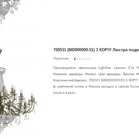
Наличие:
Производитель светильника LightStar. Цоколь: E14.
Материал арматуры: Металл. Цвет арматуры: Бронза. М
Классический,Барокко. 700511 (MD000009-51) 3 КОР!
(в комплекте) купить в Минске выгодно в салоне Euro
оптом и в розн..