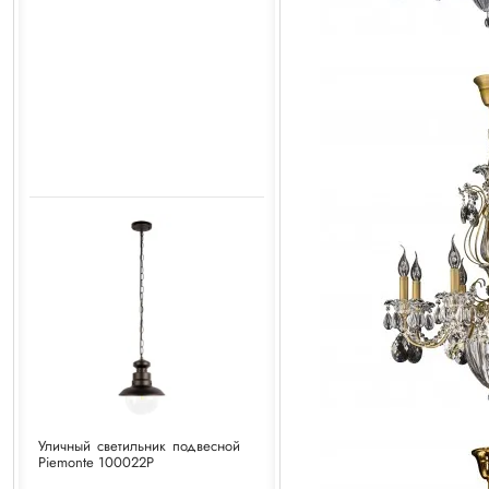
Уличный светильник подвесной
Piemonte 100022P