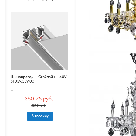
Шинопровод Скайлайн 48V
ST039.539.00
..
350.25 руб.
587.81 руб.
В корзину