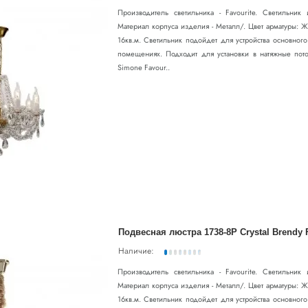
Производитель светильника - Favourite. Светильни
Материал корпуса изделия - Металл/. Цвет арматуры: 
16кв.м. Светильник подойдет для устройства основног
помещениях. Подходит для установки в натяжные пото
Simone Favour..
Подвесная люстра 1738-8P Crystal Brendy F
Наличие:
Производитель светильника - Favourite. Светильни
Материал корпуса изделия - Металл/. Цвет арматуры: 
16кв.м. Светильник подойдет для устройства основног