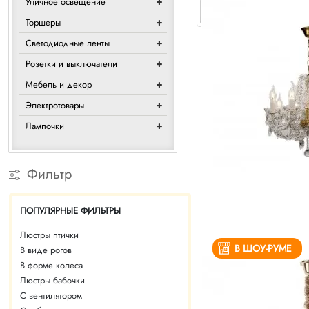
Уличное освещение
Торшеры
Светодиодные ленты
Розетки и выключатели
Мебель и декор
Электротовары
Лампочки
Фильтр
ПОПУЛЯРНЫЕ ФИЛЬТРЫ
Люстры птички
В ШОУ-РУМЕ
В виде рогов
В форме колеса
Люстры бабочки
С вентилятором