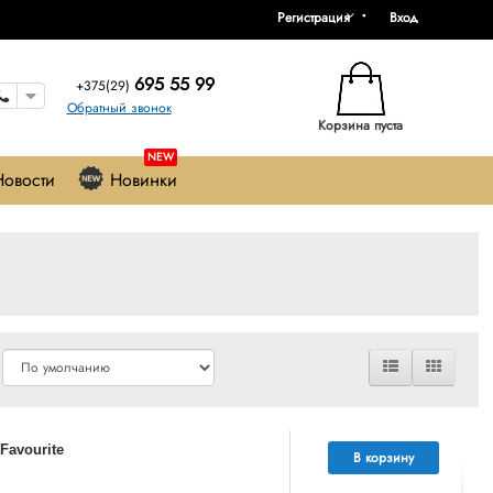
Регистрация
Вход
695 55 99
+375(29)
Обратный звонок
Корзина пуста
NEW
Новости
Новинки
Favourite
В корзину