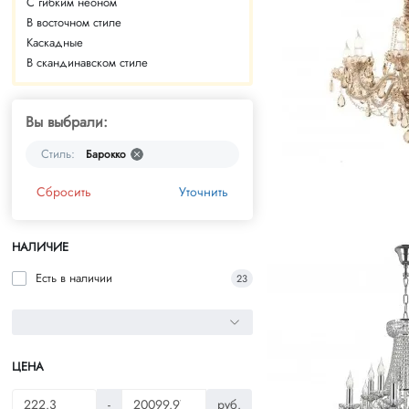
С гибким неоном
В восточном стиле
Каскадные
В скандинавском стиле
Вы выбрали:
Стиль:
Барокко
Сбросить
Уточнить
НАЛИЧИЕ
Есть в наличии
23
ЦЕНА
-
руб.