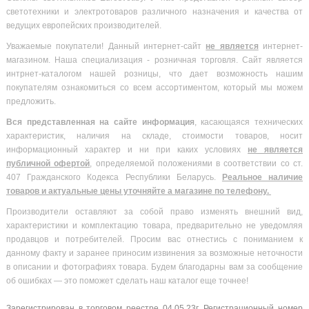
светотехники и электротоваров различного назначения и качества от
ведущих европейских производителей.
Уважаемые покупатели! Данный интернет-сайт
не является
интернет-
магазином. Наша специализация - розничная торговля. Сайт является
интрнет-каталогом нашей розницы, что дает возможность нашим
покупателям ознакомиться со всем ассортиментом, который мы можем
предложить.
Вся
представленная на сайте информация
, касающаяся технических
характеристик, наличия на складе, стоимости товаров, носит
информационный характер и ни при каких условиях
не является
публичной офертой
, определяемой положениями в соответствии со ст.
407 Гражданского Кодекса Республики Беларусь.
Реальное наличие
товаров и актуальные цены уточняйте а магазине по телефону.
Производители оставляют за собой право изменять внешний вид,
характеристики и комплектацию товара, предварительно не уведомляя
продавцов и потребителей. Просим вас отнестись с пониманием к
данному факту и заранее приносим извинения за возможные неточности
в описании и фотографиях товара. Будем благодарны вам за сообщение
об ошибках — это поможет сделать наш каталог еще точнее!
Зарегистрирован в торговом реестре 04.05.23г. Регистрационный номер