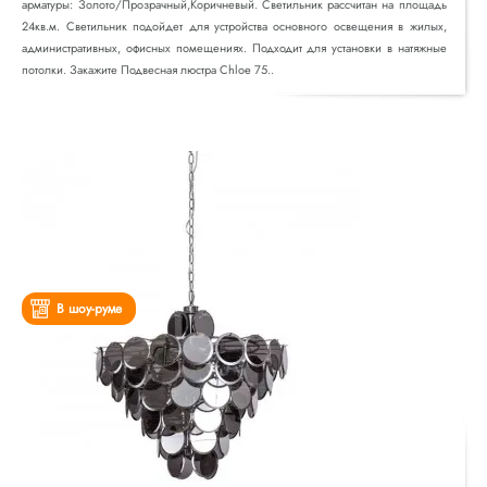
арматуры: Золото/Прозрачный,Коричневый. Светильник рассчитан на площадь
24кв.м. Светильник подойдет для устройства основного освещения в жилых,
административных, офисных помещениях. Подходит для установки в натяжные
потолки. Закажите Подвесная люстра Chloe 75..
В шоу-руме