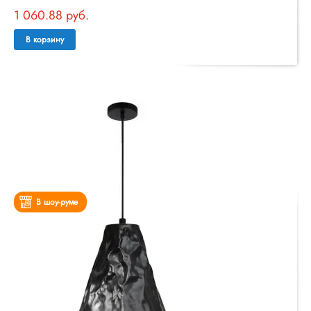
1 060.88 руб.
В корзину
В шоу-руме