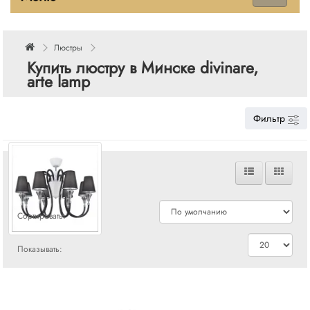
Люстры
Купить люстру в Минске divinare,
arte lamp
Фильтр
Сравнения
Сортировать:
Показывать: