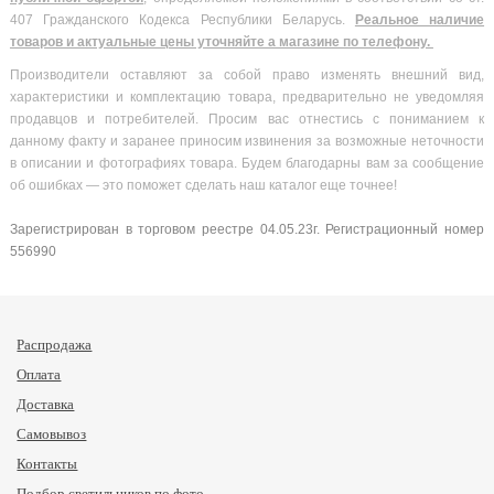
407 Гражданского Кодекса Республики Беларусь.
Реальное наличие
товаров и актуальные цены уточняйте а магазине по телефону.
Производители оставляют за собой право изменять внешний вид,
характеристики и комплектацию товара, предварительно не уведомляя
продавцов и потребителей. Просим вас отнестись с пониманием к
данному факту и заранее приносим извинения за возможные неточности
в описании и фотографиях товара. Будем благодарны вам за сообщение
об ошибках — это поможет сделать наш каталог еще точнее!
Зарегистрирован в торговом реестре 04.05.23г. Регистрационный номер
556990
Распродажа
Оплата
Доставка
Самовывоз
Контакты
Подбор светильников по фото