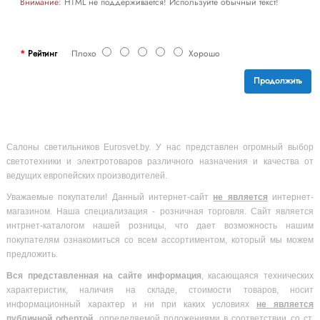
Внимание:
HTML не поддерживается! Используйте обычный текст!
Рейтинг
Плохо
Хорошо
Продолжить
Салоны светильников Eurosvet.by. У нас представлен огромный выбор
светотехники и электротоваров различного назначения и качества от
ведущих европейских производителей.
Уважаемые покупатели! Данный интернет-сайт
не является
интернет-
магазином. Наша специализация - розничная торговля. Сайт является
интрнет-каталогом нашей розницы, что дает возможность нашим
покупателям ознакомиться со всем ассортиментом, который мы можем
предложить.
Вся
представленная на сайте информация
, касающаяся технических
характеристик, наличия на складе, стоимости товаров, носит
информационный характер и ни при каких условиях
не является
публичной офертой
, определяемой положениями в соответствии со ст.