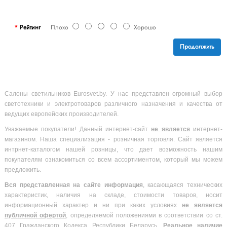
Рейтинг
Плохо
Хорошо
Продолжить
Салоны светильников Eurosvet.by. У нас представлен огромный выбор
светотехники и электротоваров различного назначения и качества от
ведущих европейских производителей.
Уважаемые покупатели! Данный интернет-сайт
не является
интернет-
магазином. Наша специализация - розничная торговля. Сайт является
интрнет-каталогом нашей розницы, что дает возможность нашим
покупателям ознакомиться со всем ассортиментом, который мы можем
предложить.
Вся
представленная на сайте информация
, касающаяся технических
характеристик, наличия на складе, стоимости товаров, носит
информационный характер и ни при каких условиях
не является
публичной офертой
, определяемой положениями в соответствии со ст.
407 Гражданского Кодекса Республики Беларусь.
Реальное наличие