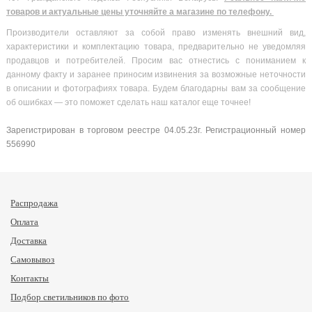
товаров и актуальные цены уточняйте а магазине по телефону.
Производители оставляют за собой право изменять внешний вид,
характеристики и комплектацию товара, предварительно не уведомляя
продавцов и потребителей. Просим вас отнестись с пониманием к
данному факту и заранее приносим извинения за возможные неточности
в описании и фотографиях товара. Будем благодарны вам за сообщение
об ошибках — это поможет сделать наш каталог еще точнее!
Зарегистрирован в торговом реестре 04.05.23г. Регистрационный номер
556990
Распродажа
Оплата
Доставка
Самовывоз
Контакты
Подбор светильников по фото