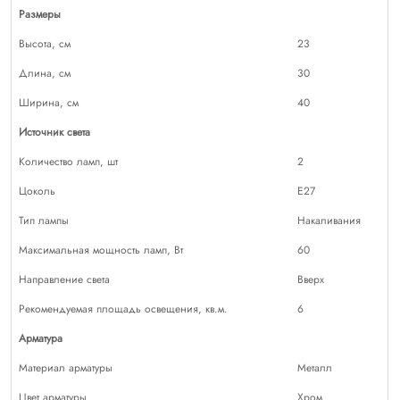
Размеры
Высота, см
23
Длина, см
30
Ширина, см
40
Источник света
Количество ламп, шт
2
Цоколь
E27
Тип лампы
Накаливания
Максимальная мощность ламп, Вт
60
Направление света
Вверх
Рекомендуемая площадь освещения, кв.м.
6
Арматура
Материал арматуры
Металл
Цвет арматуры
Хром