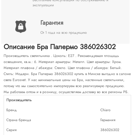
эксплуатации
Гарантия
От 1 года на всю продукцию
Описание Бра Палермо 386026302
Производитель светильника . Цоколь: E27 . Рекомендуемая площадь
освещения, кв.м.: 6. Материал арматуры: Металл. Цвет арматуры: Хром.
Материал плафона / абажура: Стекло. Цвет плафона / абажура: Белый.
Стиль: Модерн. Бра Палермо 386026302 купить в Минске выгодно в салоне
света Eurosvet. У нас минимальные цены на Бра, настенные светильники,
потому что мы самостоятельно импортируем всю реализуемую продукцию.
Мы работаем оптом и в розницу, осуществляем доставку во все регионы РБ.
Производитель
Бренд
Chiaro
Страна бренда
Германия
Серия
386026302