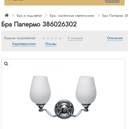
Бра и подсветки
Бра, настенные светильники
Бра Палермо 3
Бра Палермо 386026302
Оценка покупателей:
0 отзывов
Описание
Характеристики
Отзывы