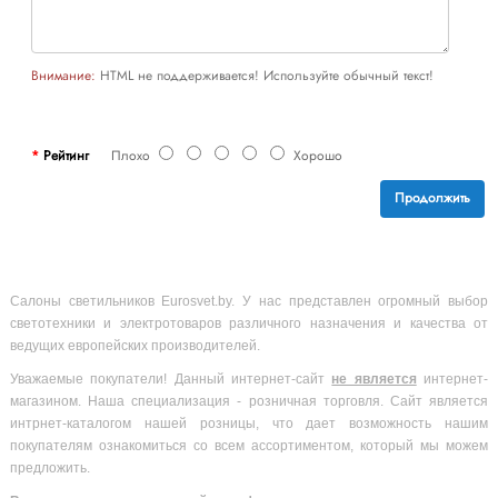
Внимание:
HTML не поддерживается! Используйте обычный текст!
Рейтинг
Плохо
Хорошо
Продолжить
Салоны светильников Eurosvet.by. У нас представлен огромный выбор
светотехники и электротоваров различного назначения и качества от
ведущих европейских производителей.
Уважаемые покупатели! Данный интернет-сайт
не является
интернет-
магазином. Наша специализация - розничная торговля. Сайт является
интрнет-каталогом нашей розницы, что дает возможность нашим
покупателям ознакомиться со всем ассортиментом, который мы можем
предложить.