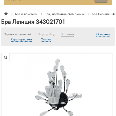
Бра и подсветки
Бра, настенные светильники
Бра Летиция 34
Бра Летиция 343021701
Оценка покупателей:
0 отзывов
Описание
Характеристики
Отзывы