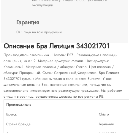
эксплуатации
Гарантия
От 1 года на всю продукцию
Описание Бра Летиция 343021701
Производитель светильника . Цоколь: E27 . Рекомендуемая площадь
освещения, кв.м.: 2. Материал арматуры: Металл. Цвет арматуры:
Коричневый. Материал плафона / абажура: Стекло. Цвет плафона /
абажура: Прозрачный. Стиль: Современный,Флористика. Бра Летиция
343021701 купить в Минске выгодно в салоне света Eurosvet. У нас
минимальные цены на Бра, настенные светильники, потому что мы
самостоятельно импортируем всю реализуемую продукцию. Мы работаем
оптом и в розницу, осуществляем доставку во все регионы РБ.
Производитель
Бренд
Chiaro
Страна бренда
Германия