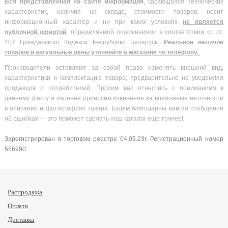
Вся
представленная на сайте информация
, касающаяся технических
характеристик, наличия на складе, стоимости товаров, носит
информационный характер и ни при каких условиях
не является
публичной офертой
, определяемой положениями в соответствии со ст.
407 Гражданского Кодекса Республики Беларусь.
Реальное наличие
товаров и актуальные цены уточняйте а магазине по телефону.
Производители оставляют за собой право изменять внешний вид,
характеристики и комплектацию товара, предварительно не уведомляя
продавцов и потребителей. Просим вас отнестись с пониманием к
данному факту и заранее приносим извинения за возможные неточности
в описании и фотографиях товара. Будем благодарны вам за сообщение
об ошибках — это поможет сделать наш каталог еще точнее!
Зарегистрирован в торговом реестре 04.05.23г. Регистрационный номер
556990
Распродажа
Оплата
Доставка