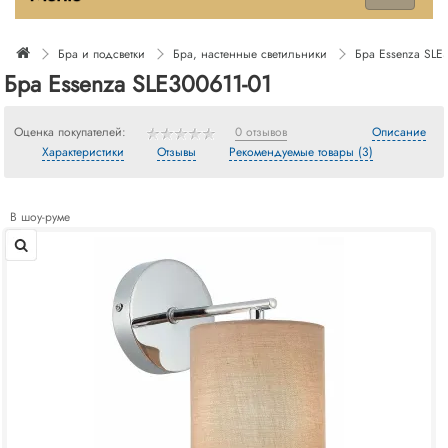
Бра и подсветки
Бра, настенные светильники
Бра Essenza SLE
Бра Essenza SLE300611-01
Оценка покупателей:
0 отзывов
Описание
Характеристики
Отзывы
Рекомендуемые товары (3)
В шоу-руме