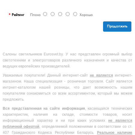
Рейтинг
Плохо
Хорошо
Продолжить
Салоны светильников Eurosvet.by. У нас представлен огромный выбор
светотехники и электротоваров различного назначения и качества от
ведущих европейских производителей.
Уважаемые покупатели! Данный интернет-сайт
не является
интернет-
магазином. Наша специализация - розничная торговля. Сайт является
интрнет-каталогом нашей розницы, что дает возможность нашим
покупателям ознакомиться со всем ассортиментом, который мы можем
предложить.
Вся
представленная на сайте информация
, касающаяся технических
характеристик, наличия на складе, стоимости товаров, носит
информационный характер и ни при каких условиях
не является
публичной офертой
, определяемой положениями в соответствии со ст.
407 Гражданского Кодекса Республики Беларусь.
Реальное наличие