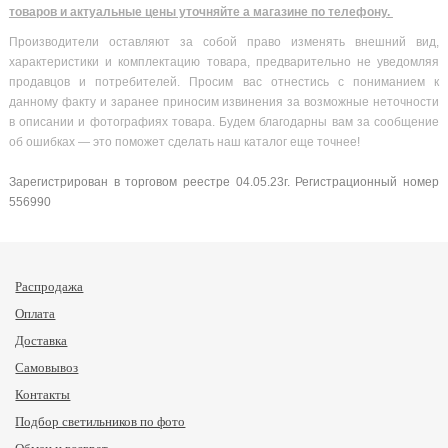
товаров и актуальные цены уточняйте а магазине по телефону.
Производители оставляют за собой право изменять внешний вид,
характеристики и комплектацию товара, предварительно не уведомляя
продавцов и потребителей. Просим вас отнестись с пониманием к
данному факту и заранее приносим извинения за возможные неточности
в описании и фотографиях товара. Будем благодарны вам за сообщение
об ошибках — это поможет сделать наш каталог еще точнее!
Зарегистрирован в торговом реестре 04.05.23г. Регистрационный номер
556990
Распродажа
Оплата
Доставка
Самовывоз
Контакты
Подбор светильников по фото