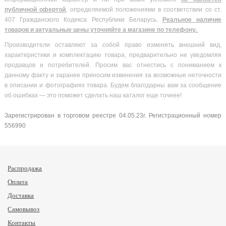
публичной офертой
, определяемой положениями в соответствии со ст.
407 Гражданского Кодекса Республики Беларусь.
Реальное наличие
товаров и актуальные цены уточняйте а магазине по телефону.
Производители оставляют за собой право изменять внешний вид,
характеристики и комплектацию товара, предварительно не уведомляя
продавцов и потребителей. Просим вас отнестись с пониманием к
данному факту и заранее приносим извинения за возможные неточности
в описании и фотографиях товара. Будем благодарны вам за сообщение
об ошибках — это поможет сделать наш каталог еще точнее!
Зарегистрирован в торговом реестре 04.05.23г. Регистрационный номер
556990
Распродажа
Оплата
Доставка
Самовывоз
Контакты