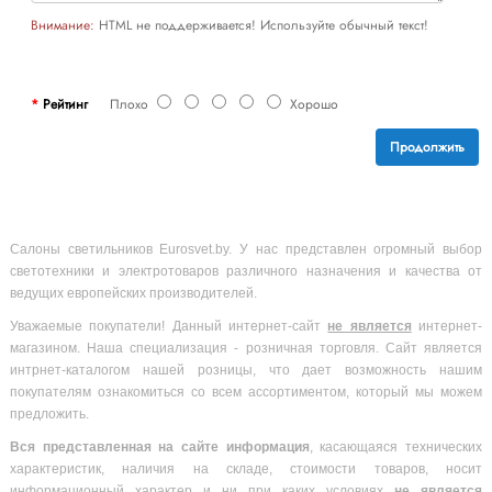
Внимание:
HTML не поддерживается! Используйте обычный текст!
Рейтинг
Плохо
Хорошо
Продолжить
Салоны светильников Eurosvet.by. У нас представлен огромный выбор
светотехники и электротоваров различного назначения и качества от
ведущих европейских производителей.
Уважаемые покупатели! Данный интернет-сайт
не является
интернет-
магазином. Наша специализация - розничная торговля. Сайт является
интрнет-каталогом нашей розницы, что дает возможность нашим
покупателям ознакомиться со всем ассортиментом, который мы можем
предложить.
Вся
представленная на сайте информация
, касающаяся технических
характеристик, наличия на складе, стоимости товаров, носит
информационный характер и ни при каких условиях
не является