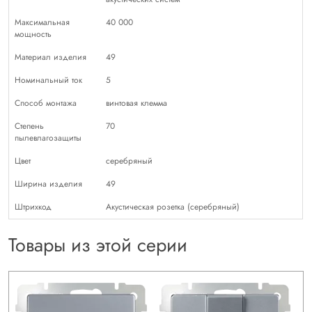
Максимальная
40 000
мощность
Материал изделия
49
Номинальный ток
5
Способ монтажа
винтовая клемма
Степень
70
пылевлагозащиты
Цвет
серебряный
Ширина изделия
49
Штрихкод
Акустическая розетка (серебряный)
Товары из этой серии