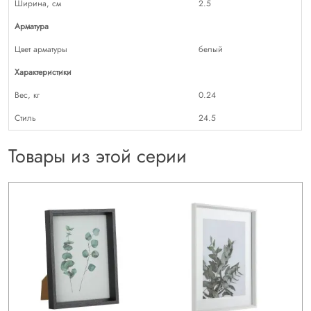
Ширина, см
2.5
Арматура
Цвет арматуры
белый
Характеристики
Вес, кг
0.24
Стиль
24.5
Товары из этой серии