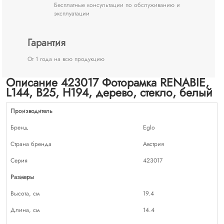
Бесплатные консультации по обслуживанию и
эксплуатации
Гарантия
От 1 года на всю продукцию
Описание 423017 Фоторамка RENABIE,
L144, B25, H194, дерево, стекло, белый
Производитель
Бренд
Eglo
Страна бренда
Австрия
Серия
423017
Размеры
Высота, см
19.4
Длина, см
14.4