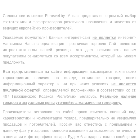
Салоны светильников Eurosvet.by. У нас представлен огромный выбор
светотехники и электротоваров различного назначения и качества от
ведущих европейских производителей.
Уважаемые покупатели! Данный интернет-сайт
не является
интернет-
магазином. Наша специализация - розничная торговля. Сайт является
интрнет-каталогом нашей розницы, что дает возможность нашим
покупателям ознакомиться со всем ассортиментом, который мы можем
предложить.
Вся
представленная на сайте информация
, касающаяся технических
характеристик, наличия на складе, стоимости товаров, носит
информационный характер и ни при каких условиях
не является
публичной офертой
, определяемой положениями в соответствии со ст.
407 Гражданского Кодекса Республики Беларусь.
Реальное наличие
товаров и актуальные цены уточняйте а магазине по телефону.
Производители оставляют за собой право изменять внешний вид,
характеристики и комплектацию товара, предварительно не уведомляя
продавцов и потребителей. Просим вас отнестись с пониманием к
данному факту и заранее приносим извинения за возможные неточности
в описании и фотографиях товара. Будем благодарны вам за сообщение