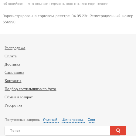
об ошибках — это поможет сделать наш каталог еще точнее!
Зарегистрирован в торговом реестре 04.05.23г. Регистрационный номер
556990
Распродажа
Оплата
Доставка
Самовывоз
Контакты
Подбор светильников по фото
Обмен и возврат
Рассрочка
Популярные запросы:
Уличный
Шинопровод
Спот