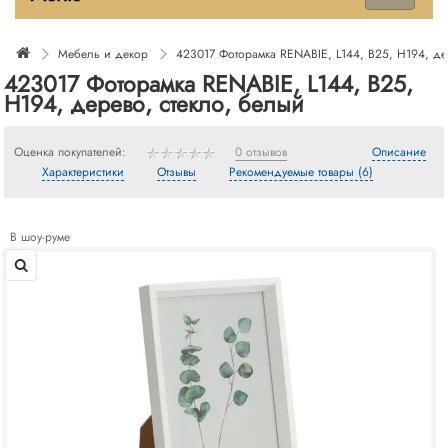
Мебель и декор
423017 Фоторамка RENABIE, L144, B25, H194, де
423017 Фоторамка RENABIE, L144, B25,
H194, дерево, стекло, белый
Оценка покупателей:
0 отзывов
Описание
Характеристики
Отзывы
Рекомендуемые товары (6)
В шоу-руме