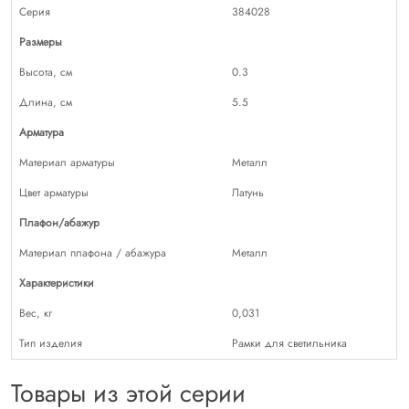
Серия
384028
Размеры
Высота, см
0.3
Длина, см
5.5
Арматура
Материал арматуры
Металл
Цвет арматуры
Латунь
Плафон/абажур
Материал плафона / абажура
Металл
Характеристики
Вес, кг
0,031
Тип изделия
Рамки для светильника
Товары из этой серии