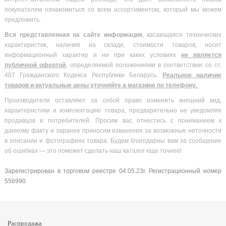
покупателям ознакомиться со всем ассортиментом, который мы можем
предложить.
Вся
представленная на сайте информация
, касающаяся технических
характеристик, наличия на складе, стоимости товаров, носит
информационный характер и ни при каких условиях
не является
публичной офертой
, определяемой положениями в соответствии со ст.
407 Гражданского Кодекса Республики Беларусь.
Реальное наличие
товаров и актуальные цены уточняйте а магазине по телефону.
Производители оставляют за собой право изменять внешний вид,
характеристики и комплектацию товара, предварительно не уведомляя
продавцов и потребителей. Просим вас отнестись с пониманием к
данному факту и заранее приносим извинения за возможные неточности
в описании и фотографиях товара. Будем благодарны вам за сообщение
об ошибках — это поможет сделать наш каталог еще точнее!
Зарегистрирован в торговом реестре 04.05.23г. Регистрационный номер
556990
Распродажа