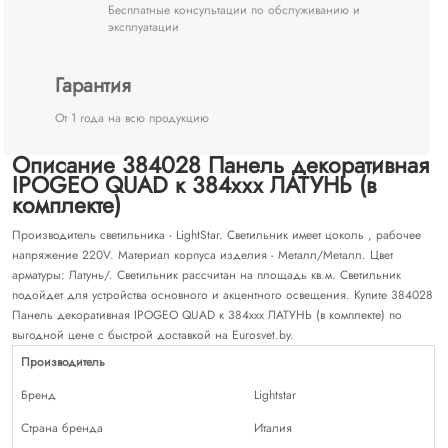
Бесплатные консультации по обслуживанию и
эксплуатации
Гарантия
От 1 года на всю продукцию
Описание 384028 Панель декоративная
IPOGEO QUAD к 384ххх ЛАТУНЬ (в
комплекте)
Производитель светильника - LightStar. Светильник имеет цоколь , рабочее
напряжение 220V. Материал корпуса изделия - Металл/Металл. Цвет
арматуры: Латунь/. Светильник рассчитан на площадь кв.м. Светильник
подойдет для устройства основного и акцентного освещения. Купите 384028
Панель декоративная IPOGEO QUAD к 384ххх ЛАТУНЬ (в комплекте) по
выгодной цене с быстрой доставкой на Eurosvet.by.
Производитель
Бренд
Lightstar
Страна бренда
Италия