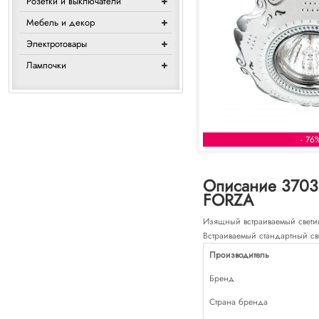
Розетки и выключатели
Мебель и декор
Электротовары
Лампочки
- 76
Описание 3703
FORZA
Изящный встраиваемый светил
Встраиваемый стандартный св
Производитель
Бренд
Страна бренда