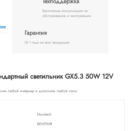
Техподдержка
Бесплатные консультации по
обслуживанию и эксплуатации
ение
Гарантия
От 1 года на всю продукцию
ндартный светильник GX5.3 50W 12V
расить любой интерьер и дополнить любой стиль
Novotech
ВЕНГРИЯ