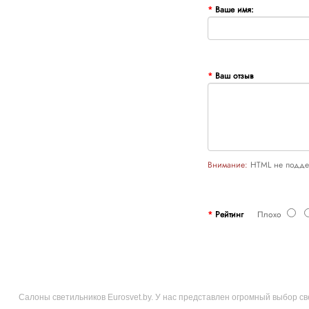
Ваше имя:
Ваш отзыв
Внимание:
HTML не поддер
Рейтинг
Плохо
Салоны светильников Eurosvet.by. У нас представлен огромный выбор с