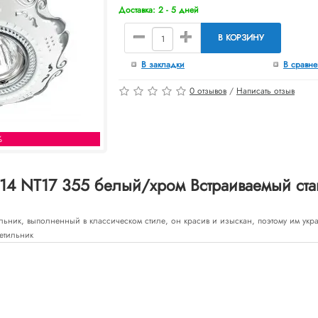
Доставка: 2 - 5 дней
В КОРЗИНУ
В закладки
В сравн
0 отзывов
/
Написать отзыв
%
14 NT17 355 белый/хром Встраиваемый ста
ьник, выполненный в классическом стиле, он красив и изыскан, поэтому им ук
етильник