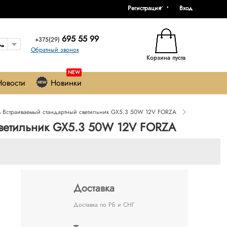
Регистрация
Вход
695 55 99
+375(29)
Обратный звонок
Корзина пуста
NEW
Новости
Новинки
 Встраиваемый стандартный светильник GX5.3 50W 12V FORZA
светильник GX5.3 50W 12V FORZA
Доставка
Доставка по РБ и СНГ