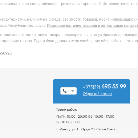
агазином. Наша специализация - розничная торговля. Сайт является интрн
характеристик, наличия на складе, стоимости товаров, носит информационн
екса Республики Беларусь.
Реальное наличие товаров и актуальные цены ут
теристики и комплектацию товара, предварительно не уведомляя продавцов 
тографиях товара. Будем благодарны вам за сообщение об ошибках — это по
 556990
695 55 99
+375(29)
Обратный звонок
График работы:
Пн-Пт: 10:00 - 20:00 Сб: 10:00 - 17:00
Вс: 10:00 - 17:00
г. Минск, ул. Н. Орды 23, Салон Света