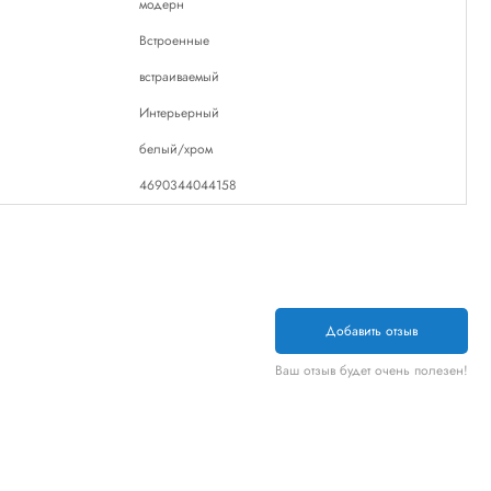
модерн
Встроенные
встраиваемый
Интерьерный
белый/хром
4690344044158
Добавить отзыв
Ваш отзыв будет очень полезен!