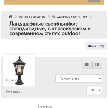
Уличное освещение
Ландшафтные светильники
Ландшафтные светильники:
светодиодные, в классическом и
современном стилях outdoor
Фильтр
Сравнения
Сортировать:
Показывать:
В шоу-руме