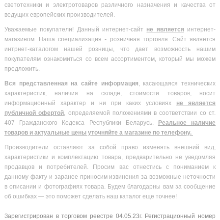
светотехники и электротоваров различного назначения и качества от
ведущих европейских производителей.
Уважаемые покупатели! Данный интернет-сайт
не является
интернет-
магазином. Наша специализация - розничная торговля. Сайт является
интрнет-каталогом нашей розницы, что дает возможность нашим
покупателям ознакомиться со всем ассортиментом, который мы можем
предложить.
Вся
представленная на сайте информация
, касающаяся технических
характеристик, наличия на складе, стоимости товаров, носит
информационный характер и ни при каких условиях
не является
публичной офертой
, определяемой положениями в соответствии со ст.
407 Гражданского Кодекса Республики Беларусь.
Реальное наличие
товаров и актуальные цены уточняйте а магазине по телефону.
Производители оставляют за собой право изменять внешний вид,
характеристики и комплектацию товара, предварительно не уведомляя
продавцов и потребителей. Просим вас отнестись с пониманием к
данному факту и заранее приносим извинения за возможные неточности
в описании и фотографиях товара. Будем благодарны вам за сообщение
об ошибках — это поможет сделать наш каталог еще точнее!
Зарегистрирован в торговом реестре 04.05.23г. Регистрационный номер