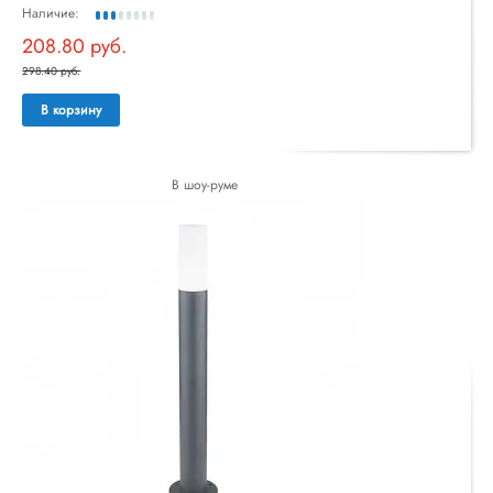
Наличие:
208.80 руб.
298.40 руб.
В корзину
В шоу-руме