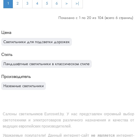
1
2
3
4
5
6
>
>|
Показано с 1 по 20 из 104 (всего 6 страниц)
Цена
Светильники для подсветки дорожек
Стиль
Ландшафтные светильники в классическом стиле
Производитель
Наземные светильники
Салоны светильников Eurosvet.by. У нас представлен огромный выбор
светотехники и электротоваров различного назначения и качества от
ведущих европейских производителей.
Уважаемые покупатели! Данный интернет-сайт
не является
интернет-