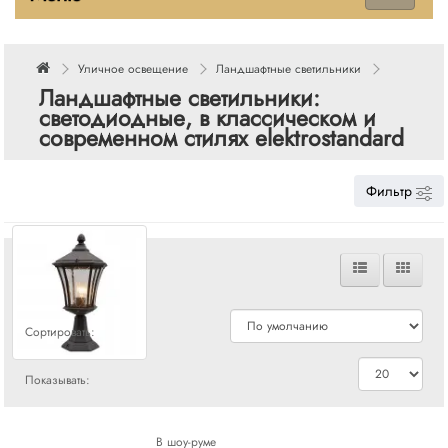
Уличное освещение
Ландшафтные светильники
Ландшафтные светильники:
светодиодные, в классическом и
современном стилях elektrostandard
Фильтр
Сравнения
Сортировать:
Показывать:
В шоу-руме