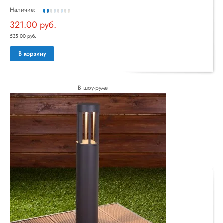
Наличие:
321.00 руб.
535.00 руб.
В корзину
В шоу-руме