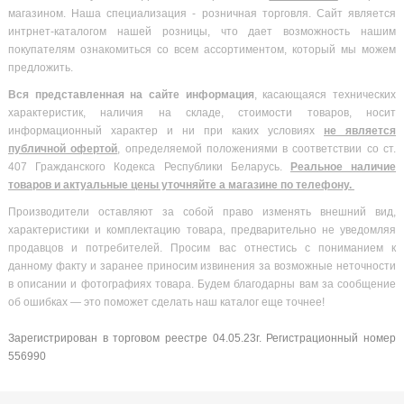
магазином. Наша специализация - розничная торговля. Сайт является
интрнет-каталогом нашей розницы, что дает возможность нашим
покупателям ознакомиться со всем ассортиментом, который мы можем
предложить.
Вся
представленная на сайте информация
, касающаяся технических
характеристик, наличия на складе, стоимости товаров, носит
информационный характер и ни при каких условиях
не является
публичной офертой
, определяемой положениями в соответствии со ст.
407 Гражданского Кодекса Республики Беларусь.
Реальное наличие
товаров и актуальные цены уточняйте а магазине по телефону.
Производители оставляют за собой право изменять внешний вид,
характеристики и комплектацию товара, предварительно не уведомляя
продавцов и потребителей. Просим вас отнестись с пониманием к
данному факту и заранее приносим извинения за возможные неточности
в описании и фотографиях товара. Будем благодарны вам за сообщение
об ошибках — это поможет сделать наш каталог еще точнее!
Зарегистрирован в торговом реестре 04.05.23г. Регистрационный номер
556990