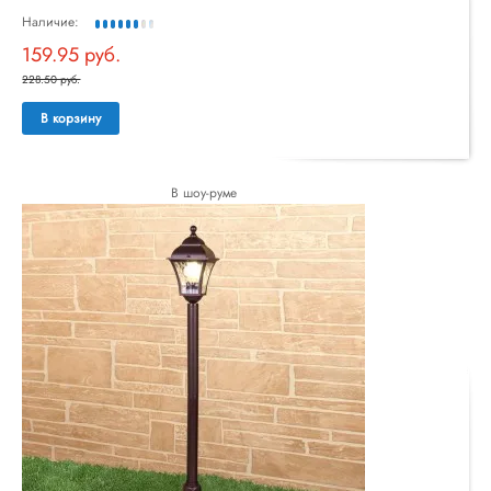
Наличие:
159.95 руб.
228.50 руб.
В корзину
В шоу-руме