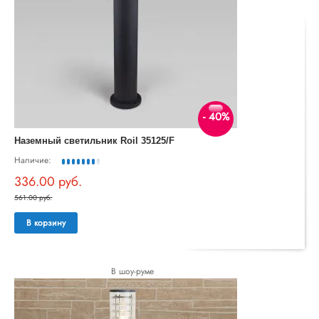
- 40%
Наземный светильник Roil 35125/F
Наличие:
336.00 руб.
561.00 руб.
В корзину
В шоу-руме