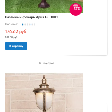
- 37%
Наземный фонарь Apus GL 1009F
Наличие:
176.62 руб.
281.00 руб.
В корзину
В шоу-руме