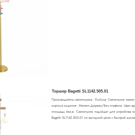
Торшер Bagetti SL1142.505.01
Производитель светильника - Evoluce. Светильник имее
корпуса изделия - Металл,Дерево/Без плафона. Цвет ар
площадь 6кв.м. Светильник подойдет для устройства о
Bagetti SL1142.505.01 по выгодной цене с быстрой доставк