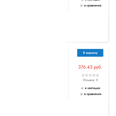
в сравнение
В корзину
376.43 руб.
Отзывов: 0
в закладки
в сравнение