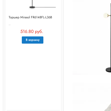
Торшер Mirasol FR6148FL-L36B
..
516.80 руб.
В корзину