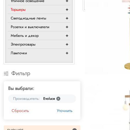
Уличное освещение
Торшеры
Светодиодные ленты
Розетки и выключатели
Мебель и декор
Электротовары
Лампочки
Фильтр
Вы выбрали:
Производитель:
Evoluce
Сбросить
Уточнить