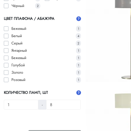
Чёрный
2
ЦВЕТ ПЛАФОНА / АБАЖУРА
Бежевый
1
Белый
4
Серый
2
Янтарный
1
Бежевый
1
Голубой
1
Золото
1
Розовый
1
КОЛИЧЕСТВО ЛАМП, ШТ
-