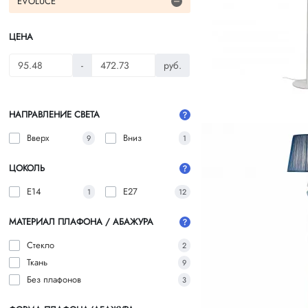
EVOLUCE
ЦЕНА
-
руб.
НАПРАВЛЕНИЕ СВЕТА
Вверх
Вниз
9
1
ЦОКОЛЬ
E14
E27
1
12
МАТЕРИАЛ ПЛАФОНА / АБАЖУРА
Стекло
2
Ткань
9
Без плафонов
3