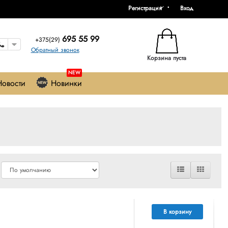
Регистрация
Вход
695 55 99
+375(29)
Обратный звонок
Корзина пуста
NEW
Новости
Новинки
В корзину