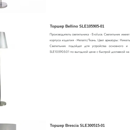
Торшер Bellino SLE105905-01
Производитель светильника - Evoluce. Светильник имее
корпуса изделия - Металл/Ткань. Цвет арматуры: Никел
Светильник подойдет для устройства основного и 
SLE105905-01 по выгодной цене с быстрой доставкой на E
Торшер Brescia SLE300515-01