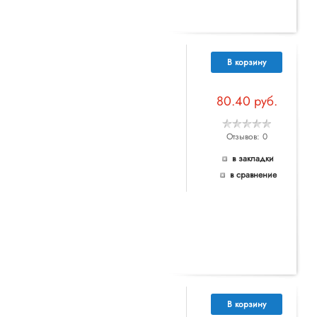
В корзину
80.40 руб.
Отзывов: 0
в закладки
в сравнение
В корзину