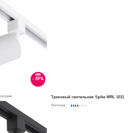
- 59%
оу-руме
Трековый светильник Spike MRL 1011
Наличие: