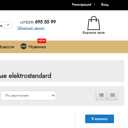
Регистрация
Вход
695 55 99
+375(29)
Обратный звонок
Корзина пуста
NEW
Новости
Новинки
е elektrostandard
В корзину