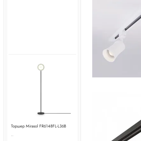
Торшер Mirasol FR6148FL-L36B
..