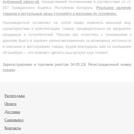
публичной офертой
, определяемой положениями в соответствии со ст.
407 Гражданского Кодекса Республики Беларусь.
Реальное наличие
товаров и актуальные цены уточняйте а магазине по телефону.
Производители оставляют за собой право изменять внешний вид,
характеристики и комплектацию товара, предварительно не уведомляя
продавцов и потребителей. Просим вас отнестись с пониманием к
данному факту и заранее приносим извинения за возможные неточности
в описании и фотографиях товара. Будем благодарны вам за сообщение
об ошибках — это поможет сделать наш каталог еще точнее!
Зарегистрирован в торговом реестре 04.05.23г. Регистрационный номер
556990
Распродажа
Оплата
Доставка
Самовывоз
Контакты