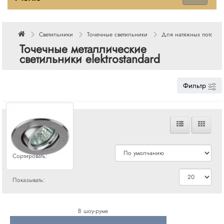
Светильники
Точечные светильники
Для натяжных потолко
Точечные металлические
светильники elektrostandard
Фильтр
Сравнения
Сортировать:
Показывать:
В шоу-руме