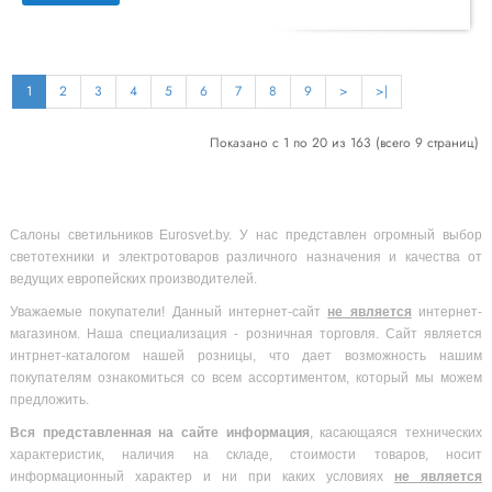
1
2
3
4
5
6
7
8
9
>
>|
Показано с 1 по 20 из 163 (всего 9 страниц)
Салоны светильников Eurosvet.by. У нас представлен огромный выбор
светотехники и электротоваров различного назначения и качества от
ведущих европейских производителей.
Уважаемые покупатели! Данный интернет-сайт
не является
интернет-
магазином. Наша специализация - розничная торговля. Сайт является
интрнет-каталогом нашей розницы, что дает возможность нашим
покупателям ознакомиться со всем ассортиментом, который мы можем
предложить.
Вся
представленная на сайте информация
, касающаяся технических
характеристик, наличия на складе, стоимости товаров, носит
информационный характер и ни при каких условиях
не является