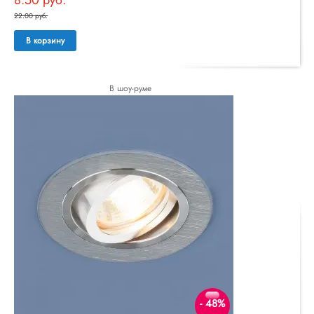
22.00 руб.
В корзину
В шоу-руме
- 48%