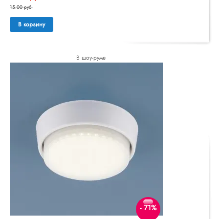
15.00 руб.
В корзину
В шоу-руме
- 71%