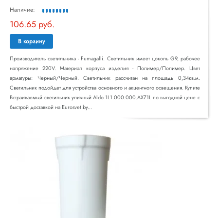
Наличие:
106.65 руб.
В корзину
Производитель светильника - Fumagalli. Светильник имеет цоколь G9, рабочее
напряжение 220V. Материал корпуса изделия - Полимер/Полимер. Цвет
арматуры: Черный/Черный. Светильник рассчитан на площадь 0,34кв.м.
Светильник подойдет для устройства основного и акцентного освещения. Купите
Встраиваемый светильник уличный Aldo 1L1.000.000.AXZ1L по выгодной цене с
быстрой доставкой на Eurosvet.by...