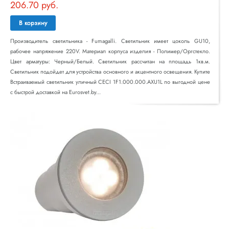
206.70 руб.
В корзину
Производитель светильника - Fumagalli. Светильник имеет цоколь GU10,
рабочее напряжение 220V. Материал корпуса изделия - Полимер/Оргстекло.
Цвет арматуры: Черный/Белый. Светильник рассчитан на площадь 1кв.м.
Светильник подойдет для устройства основного и акцентного освещения. Купите
Встраиваемый светильник уличный CECI 1F1.000.000.AXU1L по выгодной цене
с быстрой доставкой на Eurosvet.by...