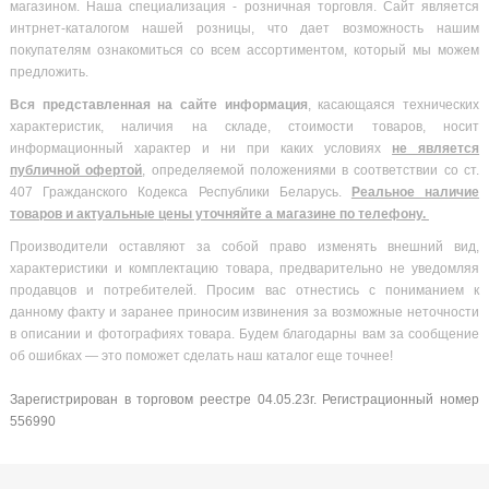
магазином. Наша специализация - розничная торговля. Сайт является
интрнет-каталогом нашей розницы, что дает возможность нашим
покупателям ознакомиться со всем ассортиментом, который мы можем
предложить.
Вся
представленная на сайте информация
, касающаяся технических
характеристик, наличия на складе, стоимости товаров, носит
информационный характер и ни при каких условиях
не является
публичной офертой
, определяемой положениями в соответствии со ст.
407 Гражданского Кодекса Республики Беларусь.
Реальное наличие
товаров и актуальные цены уточняйте а магазине по телефону.
Производители оставляют за собой право изменять внешний вид,
характеристики и комплектацию товара, предварительно не уведомляя
продавцов и потребителей. Просим вас отнестись с пониманием к
данному факту и заранее приносим извинения за возможные неточности
в описании и фотографиях товара. Будем благодарны вам за сообщение
об ошибках — это поможет сделать наш каталог еще точнее!
Зарегистрирован в торговом реестре 04.05.23г. Регистрационный номер
556990