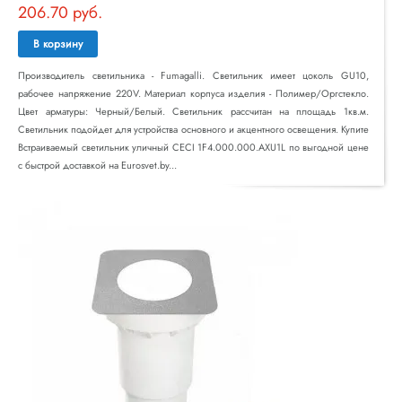
206.70 руб.
В корзину
Производитель светильника - Fumagalli. Светильник имеет цоколь GU10,
рабочее напряжение 220V. Материал корпуса изделия - Полимер/Оргстекло.
Цвет арматуры: Черный/Белый. Светильник рассчитан на площадь 1кв.м.
Светильник подойдет для устройства основного и акцентного освещения. Купите
Встраиваемый светильник уличный CECI 1F4.000.000.AXU1L по выгодной цене
с быстрой доставкой на Eurosvet.by...