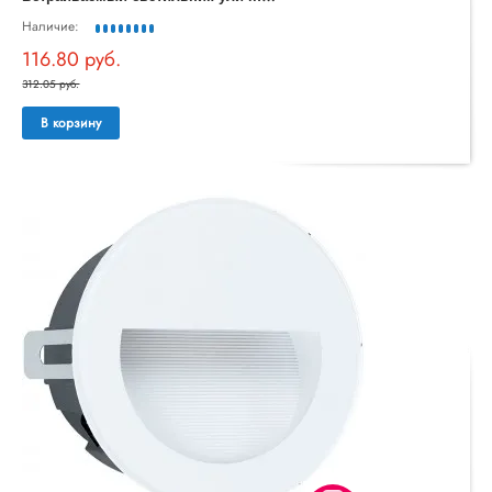
Наличие:
116.80 руб.
312.05 руб.
В корзину