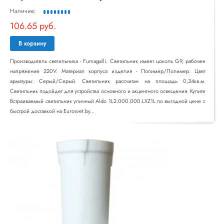
Наличие:
106.65 руб.
В корзину
Производитель светильника - Fumagalli. Светильник имеет цоколь G9, рабочее
напряжение 220V. Материал корпуса изделия - Полимер/Полимер. Цвет
арматуры: Серый/Серый. Светильник рассчитан на площадь 0,34кв.м.
Светильник подойдет для устройства основного и акцентного освещения. Купите
Встраиваемый светильник уличный Aldo 1L2.000.000.LXZ1L по выгодной цене с
быстрой доставкой на Eurosvet.by...