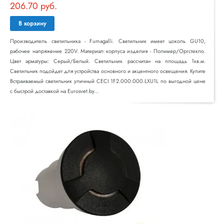
206.70 руб.
В корзину
Производитель светильника - Fumagalli. Светильник имеет цоколь GU10,
рабочее напряжение 220V. Материал корпуса изделия - Полимер/Оргстекло.
Цвет арматуры: Серый/Белый. Светильник рассчитан на площадь 1кв.м.
Светильник подойдет для устройства основного и акцентного освещения. Купите
Встраиваемый светильник уличный CECI 1F2.000.000.LXU1L по выгодной цене
с быстрой доставкой на Eurosvet.by...