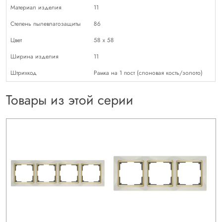
Материал изделия
11
Степень пылевлагозащиты
86
Цвет
58 х 58
Ширина изделия
11
Штрихкод
Рамка на 1 пост (слоновая кость/золото)
Товары из этой серии