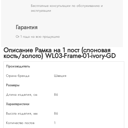
Бесплатные консультации по обслуживанию и
эксплуатации
Гарантия
От 1 года на всю продукцию
Описание Рамка на 1 пост (слоновая
кость/золото) WL03-Frame-01-ivory-GD
Производитель
Страна бренда
Швеция
Размеры
Длина изделия, см
86
Характеристики
Высота изделия, мм
86
Количество постов
1