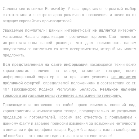
Салоны светильников Eurosvet.by. У нас представлен огромный выбор
светотехники и электротоваров различного назначения и качества от
ведущих европейских производителей.
Уважаемые покупатели! Данный интернет-сайт
не является
интернет-
магазином. Наша специализация - розничная торговля. Сайт является
интрнет-каталогом нашей розницы, что дает возможность нашим
покупателям ознакомиться со всем ассортиментом, который мы можем
предложить.
Вся
представленная на сайте информация
, касающаяся технических
характеристик, наличия на складе, стоимости товаров, носит
информационный характер и ни при каких условиях
не является
публичной офертой
, определяемой положениями в соответствии со ст.
407 Гражданского Кодекса Республики Беларусь.
Реальное наличие
товаров и актуальные цены уточняйте а магазине по телефону.
Производители оставляют за собой право изменять внешний вид,
характеристики и комплектацию товара, предварительно не уведомляя
продавцов и потребителей. Просим вас отнестись с пониманием к
данному факту и заранее приносим извинения за возможные неточности
в описании и фотографиях товара. Будем благодарны вам за сообщение
об ошибках — это поможет сделать наш каталог еще точнее!