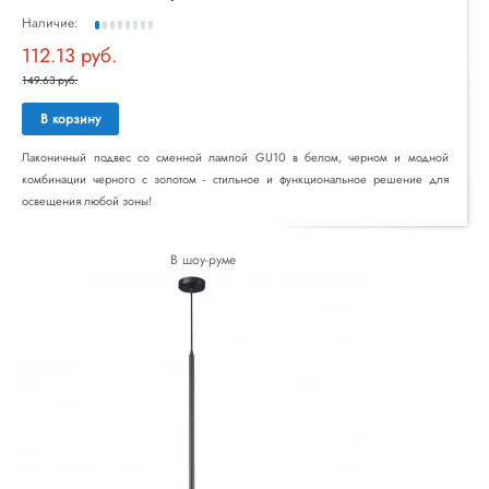
Наличие:
112.13 руб.
149.63 руб.
В корзину
Лаконичный подвес со сменной лампой GU10 в белом, черном и модной
комбинации черного с золотом - стильное и функциональное решение для
освещения любой зоны!
В шоу-руме