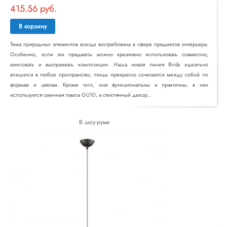
415.56 руб.
В корзину
Тема природных элементов всегда востребована в сфере предметов интерьера.
Особенно, если эти предметы можно креативно использовать совместно,
миксовать и выстраивать композиции. Наша новая линия Birds идеально
впишется в любое пространство, птицы прекрасно сочетаются между собой по
формам и цветам. Кроме того, они функциональны и практичны, в них
используется сменная лампа GU10, а стеклянный декор..
В шоу-руме