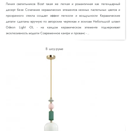
Линия светильников Bizet такая же легкая и романтичная как легендарный
десерт безе Сочетание керамических элементов нежных пастельных цветов и
прозрачного стекла создает эффект легкости и воздушности Керамические
детали сделаны вручную по авторским чертежам и эскизам Небольшой штамп
Odeon Light -OL - на каждом керамическом элементе подчеркивает
эксклюзивность модели Современное кантри и прованс - ..
В шоу-руме