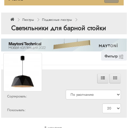
Люстры
Подвесные люстры
Светильники для барной стойки
Фильтр
Сравнения
Сортировать:
Показывать:
В шоу-руме