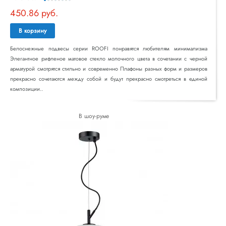
450.86 руб.
В корзину
Белоснежные подвесы серии ROOFI понравятся любителям минимализма
Элегантное рифленое матовое стекло молочного цвета в сочетании с черной
арматурой смотрятся стильно и современно Плафоны разных форм и размеров
прекрасно сочетаются между собой и будут прекрасно смотреться в единой
композиции..
В шоу-руме