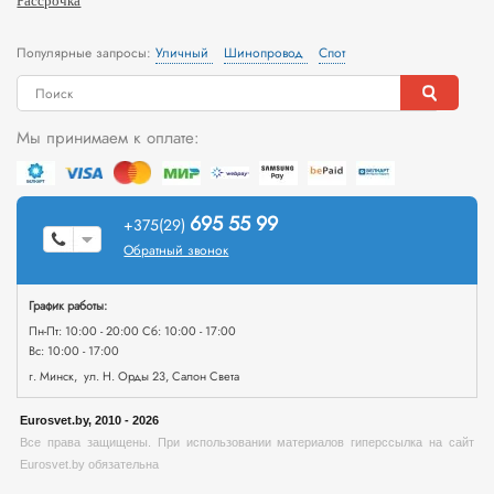
Рассрочка
Популярные запросы:
Уличный
Шинопровод
Спот
Мы принимаем к оплате:
695 55 99
+375(29)
Обратный звонок
График работы:
Пн-Пт: 10:00 - 20:00 Сб: 10:00 - 17:00
Вс: 10:00 - 17:00
г. Минск, ул. Н. Орды 23, Салон Света
Eurosvet.by, 2010 - 2026
Все права защищены. При использовании материалов гиперссылка на сайт
Eurosvet.by обязательна