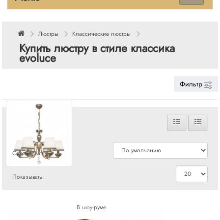
Люстры
Классические люстры
Купить люстру в стиле классика
evoluce
Фильтр
Сравнения
Сортировать:
Показывать:
В шоу-руме