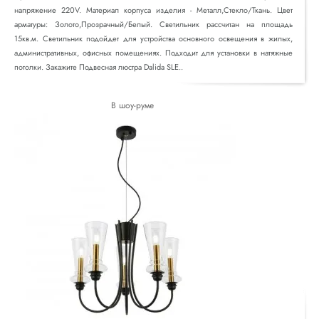
напряжение 220V. Материал корпуса изделия - Металл,Стекло/Ткань. Цвет
арматуры: Золото,Прозрачный/Белый. Светильник рассчитан на площадь
15кв.м. Светильник подойдет для устройства основного освещения в жилых,
административных, офисных помещениях. Подходит для установки в натяжные
потолки. Закажите Подвесная люстра Dalida SLE..
В шоу-руме