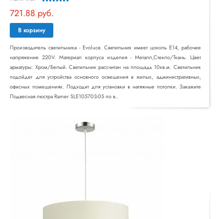
721.88 руб.
В корзину
Производитель светильника - Evoluce. Светильник имеет цоколь E14, рабочее
напряжение 220V. Материал корпуса изделия - Металл,Стекло/Ткань. Цвет
арматуры: Хром/Белый. Светильник рассчитан на площадь 10кв.м. Светильник
подойдет для устройства основного освещения в жилых, административных,
офисных помещениях. Подходит для установки в натяжные потолки. Закажите
Подвесная люстра Ramer SLE105703-05 по в..