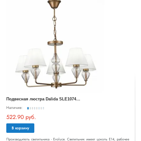
П
одвесная люстра Dalida SLE107423-05
Наличие:
522.90 руб.
В корзину
Производитель светильника - Evoluce. Светильник имеет цоколь E14, рабочее