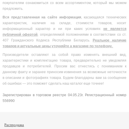
покупателям ознакомиться со всем ассортиментом, который мы можем
предложить.
Вся
представленная на сайте информация
, касающаяся технических
характеристик, наличия на складе, стоимости товаров, носит
информационный характер и ни при каких условиях
не является
публичной офертой
, определяемой положениями в соответствии со ст.
407 Гражданского Кодекса Республики Беларусь.
Реальное наличие
товаров и актуальные цены уточняйте а магазине по телефону.
Производители оставляют за собой право изменять внешний вид,
характеристики и комплектацию товара, предварительно не уведомляя
продавцов и потребителей. Просим вас отнестись с пониманием к
данному факту и заранее приносим извинения за возможные неточности
в описании и фотографиях товара. Будем благодарны вам за сообщение
об ошибках — это поможет сделать наш каталог еще точнее!
Зарегистрирован в торговом реестре 04.05.23г. Регистрационный номер
556990
Распродажа