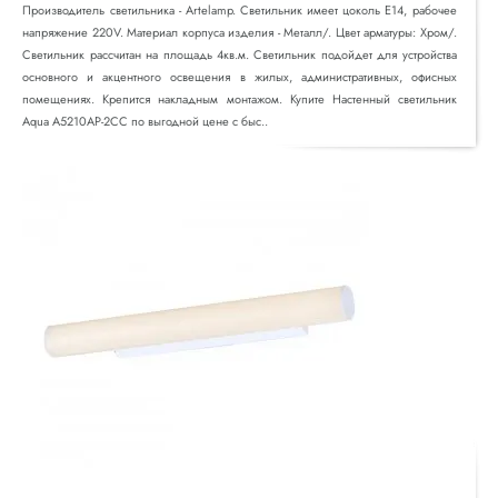
Производитель светильника - Artelamp. Светильник имеет цоколь E14, рабочее
напряжение 220V. Материал корпуса изделия - Металл/. Цвет арматуры: Хром/.
Светильник рассчитан на площадь 4кв.м. Светильник подойдет для устройства
основного и акцентного освещения в жилых, административных, офисных
помещениях. Крепится накладным монтажом. Купите Настенный светильник
Aqua A5210AP-2CC по выгодной цене с быс..