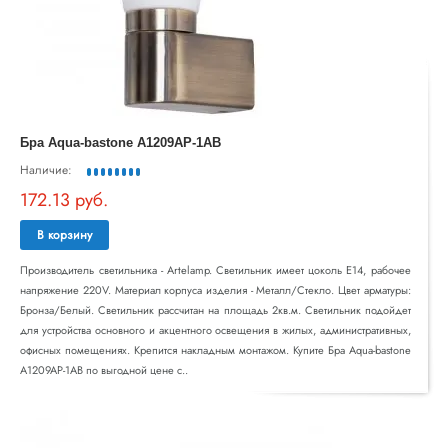
Бра Aqua-bastone A1209AP-1AB
Наличие:
172.13 руб.
В корзину
Производитель светильника - Artelamp. Светильник имеет цоколь E14, рабочее
напряжение 220V. Материал корпуса изделия - Металл/Стекло. Цвет арматуры:
Бронза/Белый. Светильник рассчитан на площадь 2кв.м. Светильник подойдет
для устройства основного и акцентного освещения в жилых, административных,
офисных помещениях. Крепится накладным монтажом. Купите Бра Aqua-bastone
A1209AP-1AB по выгодной цене с..