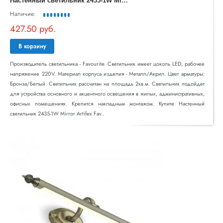
Наличие:
427.50 руб.
В корзину
Производитель светильника - Favourite. Светильник имеет цоколь LED, рабочее
напряжение 220V. Материал корпуса изделия - Металл/Акрил. Цвет арматуры:
Бронза/Белый. Светильник рассчитан на площадь 2кв.м. Светильник подойдет
для устройства основного и акцентного освещения в жилых, административных,
офисных помещениях. Крепится накладным монтажом. Купите Настенный
светильник 2435-1W Mirror Artifex Fav..