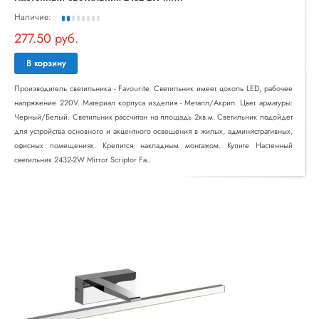
Наличие:
277.50 руб.
В корзину
Производитель светильника - Favourite. Светильник имеет цоколь LED, рабочее
напряжение 220V. Материал корпуса изделия - Металл/Акрил. Цвет арматуры:
Черный/Белый. Светильник рассчитан на площадь 2кв.м. Светильник подойдет
для устройства основного и акцентного освещения в жилых, административных,
офисных помещениях. Крепится накладным монтажом. Купите Настенный
светильник 2432-2W Mirror Scriptor Fa..