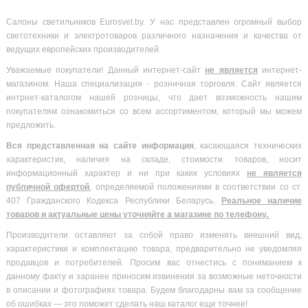
Салоны светильников Eurosvet.by. У нас представлен огромный выбор
светотехники и электротоваров различного назначения и качества от
ведущих европейских производителей.
Уважаемые покупатели! Данный интернет-сайт
не является
интернет-
магазином. Наша специализация - розничная торговля. Сайт является
интрнет-каталогом нашей розницы, что дает возможность нашим
покупателям ознакомиться со всем ассортиментом, который мы можем
предложить.
Вся
представленная на сайте информация
, касающаяся технических
характеристик, наличия на складе, стоимости товаров, носит
информационный характер и ни при каких условиях
не является
публичной офертой
, определяемой положениями в соответствии со ст.
407 Гражданского Кодекса Республики Беларусь.
Реальное наличие
товаров и актуальные цены уточняйте а магазине по телефону.
Производители оставляют за собой право изменять внешний вид,
характеристики и комплектацию товара, предварительно не уведомляя
продавцов и потребителей. Просим вас отнестись с пониманием к
данному факту и заранее приносим извинения за возможные неточности
в описании и фотографиях товара. Будем благодарны вам за сообщение
об ошибках — это поможет сделать наш каталог еще точнее!