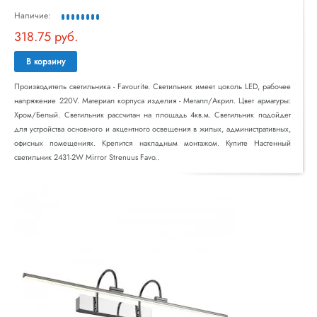
Наличие:
318.75 руб.
В корзину
Производитель светильника - Favourite. Светильник имеет цоколь LED, рабочее
напряжение 220V. Материал корпуса изделия - Металл/Акрил. Цвет арматуры:
Хром/Белый. Светильник рассчитан на площадь 4кв.м. Светильник подойдет
для устройства основного и акцентного освещения в жилых, административных,
офисных помещениях. Крепится накладным монтажом. Купите Настенный
светильник 2431-2W Mirror Strenuus Favo..