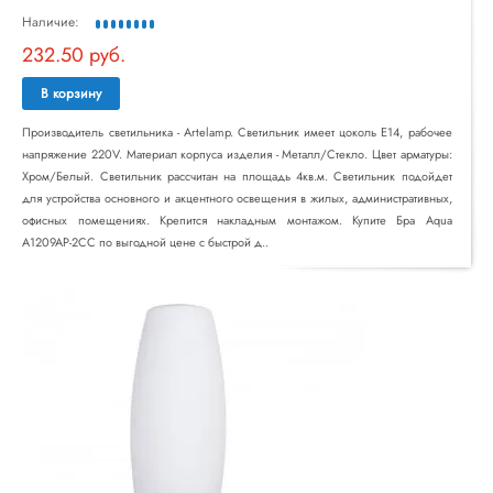
Наличие:
232.50 руб.
В корзину
Производитель светильника - Artelamp. Светильник имеет цоколь E14, рабочее
напряжение 220V. Материал корпуса изделия - Металл/Стекло. Цвет арматуры:
Хром/Белый. Светильник рассчитан на площадь 4кв.м. Светильник подойдет
для устройства основного и акцентного освещения в жилых, административных,
офисных помещениях. Крепится накладным монтажом. Купите Бра Aqua
A1209AP-2CC по выгодной цене с быстрой д..