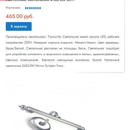
Наличие:
465.00 руб.
В корзину
Производитель светильника - Favourite. Светильник имеет цоколь LED, рабочее
напряжение 220V. Материал корпуса изделия - Металл/Акрил. Цвет арматуры:
Хром/Белый. Светильник рассчитан на площадь 5кв.м. Светильник подойдет
для устройства основного и акцентного освещения в жилых, административных,
офисных помещениях. Крепится накладным монтажом. Купите Настенный
светильник 2433-3W Mirror Scriptor Favo..