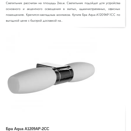
Светильник рассчитан на площадь 2кв.м. Светильник подойдет для устройства
основного и акцентного освещения в жилых, административных, офисных
помещениях. Крепится накладным монтажом. Купите Бра Aqua A1209AP-1CC по
выгодной цене с быстрой доставкой на..
Бра Aqua A1209AP-2CC