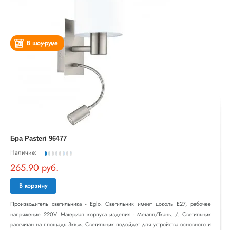
В шоу-руме
Бра Pasteri 96477
Наличие:
265.90 руб.
В корзину
Производитель светильника - Eglo. Светильник имеет цоколь E27, рабочее
напряжение 220V. Материал корпуса изделия - Металл/Ткань. /. Светильник
рассчитан на площадь 3кв.м. Светильник подойдет для устройства основного и