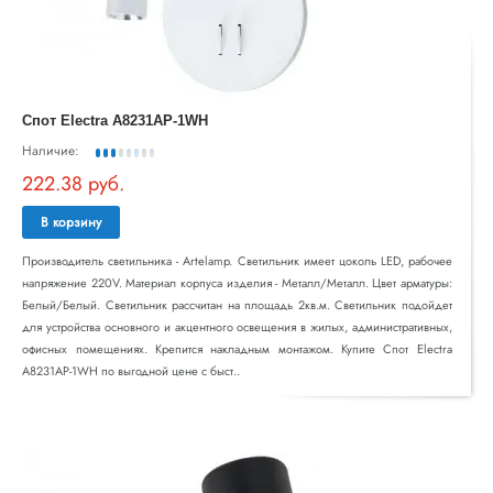
Спот Electra A8231AP-1WH
Наличие:
222.38 руб.
В корзину
Производитель светильника - Artelamp. Светильник имеет цоколь LED, рабочее
напряжение 220V. Материал корпуса изделия - Металл/Металл. Цвет арматуры:
Белый/Белый. Светильник рассчитан на площадь 2кв.м. Светильник подойдет
для устройства основного и акцентного освещения в жилых, административных,
офисных помещениях. Крепится накладным монтажом. Купите Спот Electra
A8231AP-1WH по выгодной цене с быст..