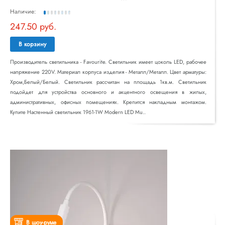
Наличие:
247.50 руб.
В корзину
Производитель светильника - Favourite. Светильник имеет цоколь LED, рабочее
напряжение 220V. Материал корпуса изделия - Металл/Металл. Цвет арматуры:
Хром,Белый/Белый. Светильник рассчитан на площадь 1кв.м. Светильник
подойдет для устройства основного и акцентного освещения в жилых,
административных, офисных помещениях. Крепится накладным монтажом.
Купите Настенный светильник 1961-1W Modern LED Mu..
В шоу-руме