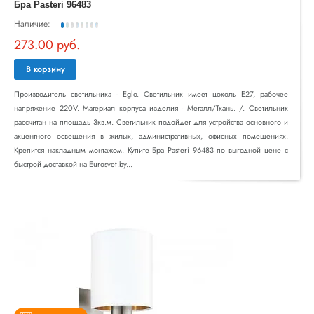
Бра Pasteri 96483
Наличие:
273.00 руб.
В корзину
Производитель светильника - Eglo. Светильник имеет цоколь E27, рабочее
напряжение 220V. Материал корпуса изделия - Металл/Ткань. /. Светильник
рассчитан на площадь 3кв.м. Светильник подойдет для устройства основного и
акцентного освещения в жилых, административных, офисных помещениях.
Крепится накладным монтажом. Купите Бра Pasteri 96483 по выгодной цене с
быстрой доставкой на Eurosvet.by...