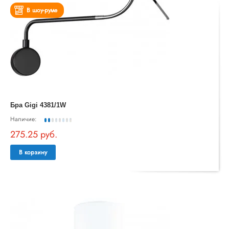
В шоу-руме
Бра Gigi 4381/1W
Наличие:
275.25 руб.
В корзину