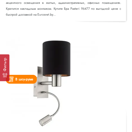
акцентного освещения в жилых, административных, офисных помещениях.
Крепится накладным монтажом. Купите Бра Pasteri 96477 по выгодной цене с
быстрой доставкой на Eurosvet.by...
Фильтр
В шоу-руме