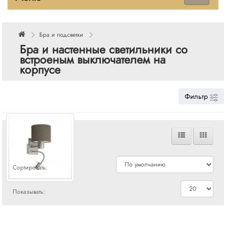
Бра и подсветки
Бра и настенные светильники со
встроеным выключателем на
корпусе
Фильтр
Сравнения
Сортировать:
Показывать: