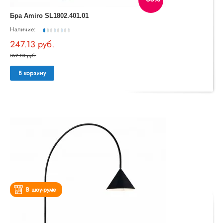
Бра Amiro SL1802.401.01
Наличие:
247.13 руб.
352.80 руб.
В корзину
В шоу-руме