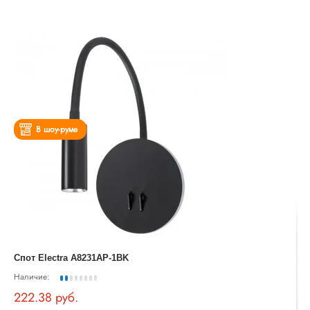
В шоу-руме
Спот Electra A8231AP-1BK
Наличие:
222.38 руб.