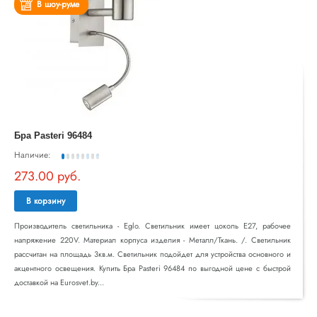
В шоу-руме
Бра Pasteri 96484
Наличие:
273.00 руб.
В корзину
Производитель светильника - Eglo. Светильник имеет цоколь E27, рабочее
напряжение 220V. Материал корпуса изделия - Металл/Ткань. /. Светильник
рассчитан на площадь 3кв.м. Светильник подойдет для устройства основного и
акцентного освещения. Купить Бра Pasteri 96484 по выгодной цене с быстрой
доставкой на Eurosvet.by...