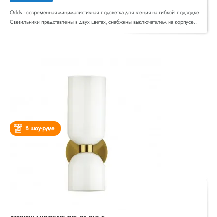
Odds - современная минималистичная подсветка для чтения на гибкой подводке
Светильники представлены в двух цветах, снабжены выключателем на корпусе..
В шоу-руме