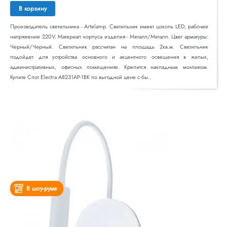
В корзину
Производитель светильника - Artelamp. Светильник имеет цоколь LED, рабочее
напряжение 220V. Материал корпуса изделия - Металл/Металл. Цвет арматуры:
Черный/Черный. Светильник рассчитан на площадь 2кв.м. Светильник
подойдет для устройства основного и акцентного освещения в жилых,
административных, офисных помещениях. Крепится накладным монтажом.
Купите Спот Electra A8231AP-1BK по выгодной цене с бы..
В шоу-руме