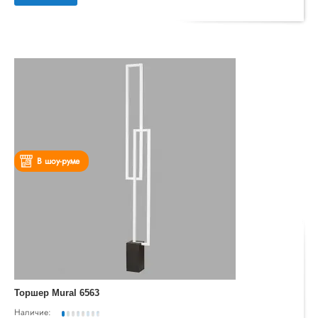
В шоу-руме
Торшер Mural 6563
Наличие: