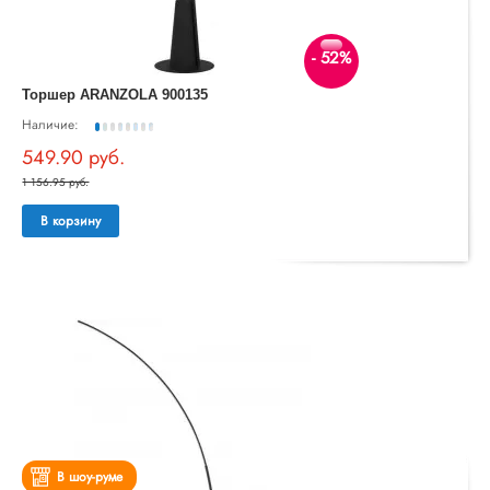
- 52%
Торшер ARANZOLA 900135
Наличие:
549.90 руб.
1 156.95 руб.
В корзину
В шоу-руме