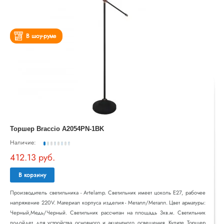
В шоу-руме
Торшер Braccio A2054PN-1BK
Наличие:
412.13 руб.
В корзину
Производитель светильника - Artelamp. Светильник имеет цоколь E27, рабочее
напряжение 220V. Материал корпуса изделия - Металл/Металл. Цвет арматуры:
Черный,Медь/Черный. Светильник рассчитан на площадь 3кв.м. Светильник
подойдет для устройства основного и акцентного освещения. Купите Торшер