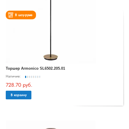
В шоу-руме
Торшер Armonico SL6502.205.01
Наличие:
728.70 руб.
В корзину