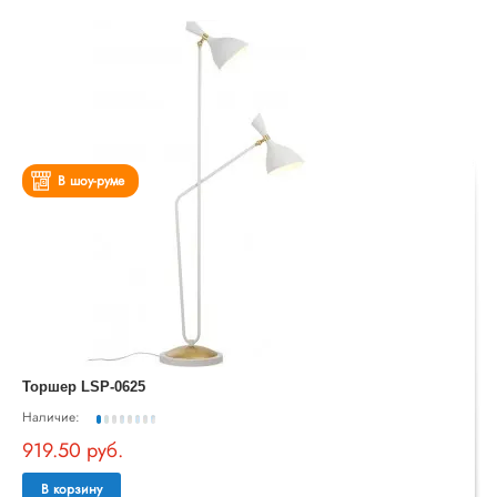
В шоу-руме
Торшер LSP-0625
Наличие:
919.50 руб.
В корзину