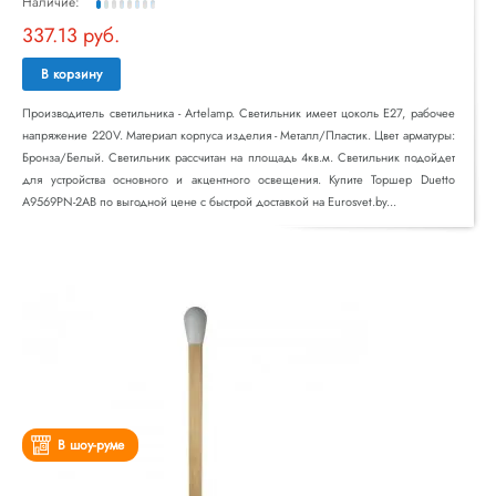
Наличие:
337.13 руб.
В корзину
Производитель светильника - Artelamp. Светильник имеет цоколь E27, рабочее
напряжение 220V. Материал корпуса изделия - Металл/Пластик. Цвет арматуры:
Бронза/Белый. Светильник рассчитан на площадь 4кв.м. Светильник подойдет
для устройства основного и акцентного освещения. Купите Торшер Duetto
A9569PN-2AB по выгодной цене с быстрой доставкой на Eurosvet.by...
В шоу-руме