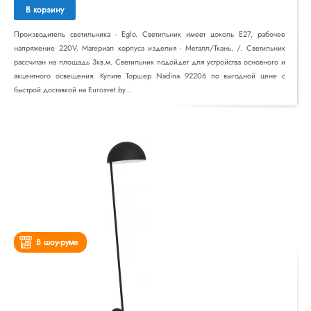
В корзину
Производитель светильника - Eglo. Светильник имеет цоколь E27, рабочее
напряжение 220V. Материал корпуса изделия - Металл/Ткань. /. Светильник
рассчитан на площадь 3кв.м. Светильник подойдет для устройства основного и
акцентного освещения. Купите Торшер Nadina 92206 по выгодной цене с
быстрой доставкой на Eurosvet.by...
В шоу-руме