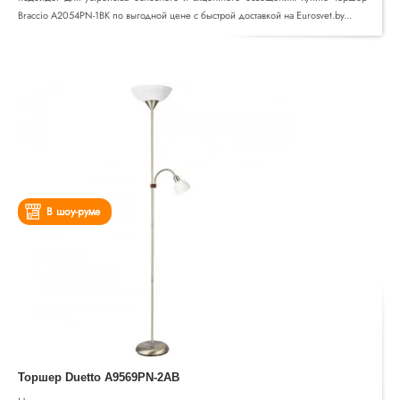
Braccio A2054PN-1BK по выгодной цене с быстрой доставкой на Eurosvet.by...
В шоу-руме
Торшер Duetto A9569PN-2AB