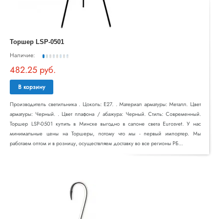
Торшер LSP-0501
Наличие:
482.25 руб.
В корзину
Производитель светильника . Цоколь: E27. . Материал арматуры: Металл. Цвет
арматуры: Черный. . Цвет плафона / абажура: Черный. Стиль: Современный.
Торшер LSP-0501 купить в Минске выгодно в салоне света Eurosvet. У нас
минимальные цены на Торшеры, потому что мы - первый импортер. Мы
работаем оптом и в розницу, осуществляем доставку во все регионы РБ...