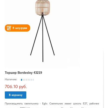
В шоу-руме
Торшер Bordesley 43219
Наличие:
706.10 руб.
В корзину
Производитель светильника - Eglo. Светильник имеет цоколь E27, рабочее