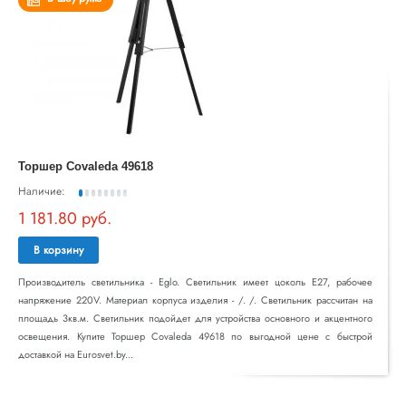
Торшер Covaleda 49618
Наличие:
1 181.80 руб.
В корзину
Производитель светильника - Eglo. Светильник имеет цоколь E27, рабочее
напряжение 220V. Материал корпуса изделия - /. /. Светильник рассчитан на
площадь 3кв.м. Светильник подойдет для устройства основного и акцентного
освещения. Купите Торшер Covaleda 49618 по выгодной цене с быстрой
доставкой на Eurosvet.by...