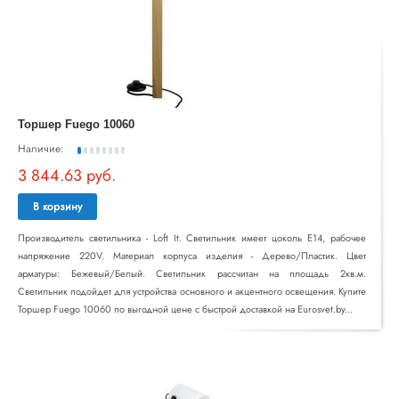
Торшер Fuego 10060
Наличие:
3 844.63 руб.
В корзину
Производитель светильника - Loft It. Светильник имеет цоколь E14, рабочее
напряжение 220V. Материал корпуса изделия - Дерево/Пластик. Цвет
арматуры: Бежевый/Белый. Светильник рассчитан на площадь 2кв.м.
Светильник подойдет для устройства основного и акцентного освещения. Купите
Торшер Fuego 10060 по выгодной цене с быстрой доставкой на Eurosvet.by...