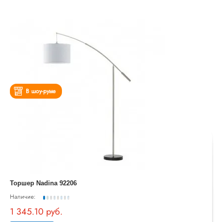
В шоу-руме
Торшер Nadina 92206
Наличие:
1 345.10 руб.