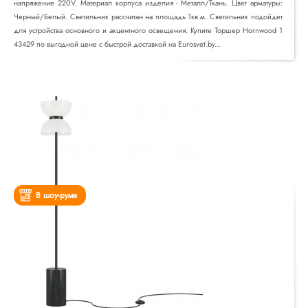
напряжение 220V. Материал корпуса изделия - Металл/Ткань. Цвет арматуры:
Черный/Белый. Светильник рассчитан на площадь 1кв.м. Светильник подойдет
для устройства основного и акцентного освещения. Купите Торшер Hornwood 1
43429 по выгодной цене с быстрой доставкой на Eurosvet.by...
В шоу-руме