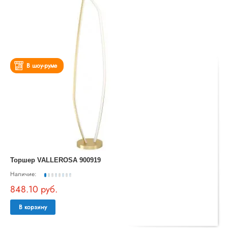
В шоу-руме
Торшер VALLEROSA 900919
Наличие:
848.10 руб.
В корзину