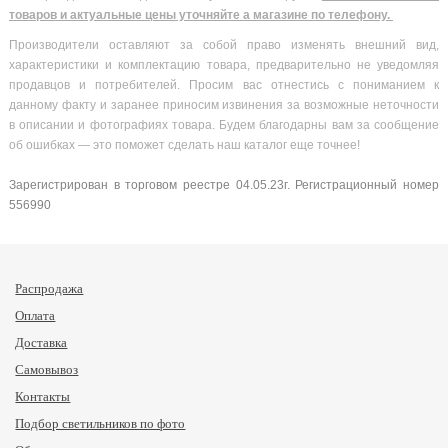
товаров и актуальные цены уточняйте а магазине по телефону.
Производители оставляют за собой право изменять внешний вид,
характеристики и комплектацию товара, предварительно не уведомляя
продавцов и потребителей. Просим вас отнестись с пониманием к
данному факту и заранее приносим извинения за возможные неточности
в описании и фотографиях товара. Будем благодарны вам за сообщение
об ошибках — это поможет сделать наш каталог еще точнее!
Зарегистрирован в торговом реестре 04.05.23г. Регистрационный номер
556990
Распродажа
Оплата
Доставка
Самовывоз
Контакты
Подбор светильников по фото