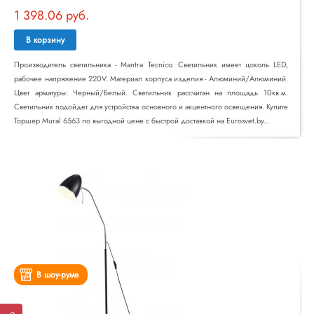
1 398.06 руб.
В корзину
Производитель светильника - Mantra Tecnico. Светильник имеет цоколь LED,
рабочее напряжение 220V. Материал корпуса изделия - Алюминий/Алюминий.
Цвет арматуры: Черный/Белый. Светильник рассчитан на площадь 10кв.м.
Светильник подойдет для устройства основного и акцентного освещения. Купите
Торшер Mural 6563 по выгодной цене с быстрой доставкой на Eurosvet.by...
В шоу-руме