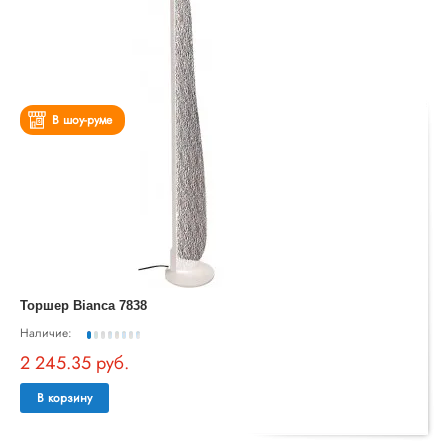
В шоу-руме
Торшер Bianca 7838
Наличие:
2 245.35 руб.
В корзину