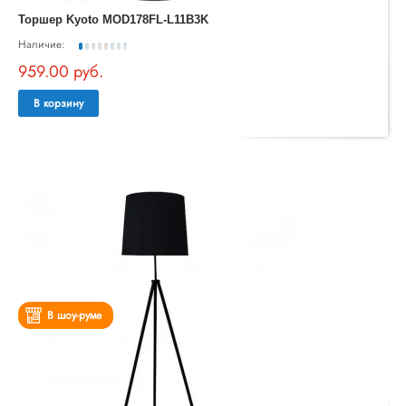
Торшер Kyoto MOD178FL-L11B3K
Наличие:
959.00 руб.
В корзину
В шоу-руме