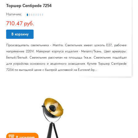
Торшер Centipede 7254
Наличие:
710.47 руб.
В корзину
Производитель светильника - Mantra. Светильник имеет цоколь E27, рабочее
напряжение 220V. Материал корпуса изделия - Металл/Ткань. Цвет арматуры:
Белый/Белый. Светильник рассчитан на площадь 1кв.м. Светильник подойдет
для устройства основного и акцентного освещения. Купите Торшер Centipede
7254 по выгодной цене с быстрой доставкой на Eurosvet.by...
В шоу-руме