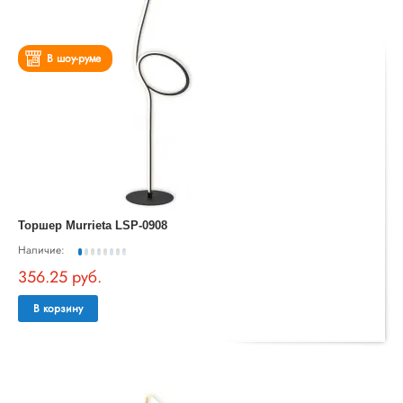
В шоу-руме
Торшер Murrieta LSP-0908
Наличие:
356.25 руб.
В корзину